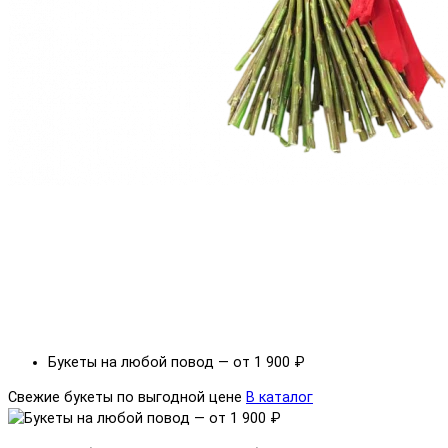
Букеты на любой повод — от 1 900 ₽
Свежие букеты по выгодной цене
В каталог