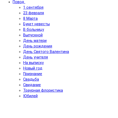
Повод
1 сентября
23 февраля
8 Марта
Букет невесты
В больницу
Выпускной
День матери
День рождения
День Святого Валентина
День учителя
На выписку
Новый год
Признание
Свадьба
Свидание
Траурная флористика
Юбилей