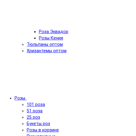
Роза Эквадор
Розы Кения
Тюльпаны оптом
Хризантемы оптом
Розы
101 роза
51 роза
25 роз
Букеты роз
Розы в корзине