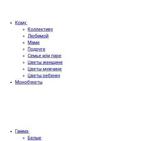
Кому
Коллективу
Любимой
Маме
Подруге
Семье или паре
Цветы женщине
Цветы мужчине
Цветы ребенку
Монобукеты
Гамма
Белые