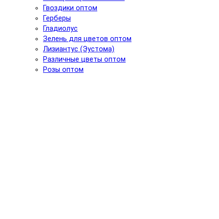
Гвоздики оптом
Герберы
Гладиолус
Зелень для цветов оптом
Лизиантус (Эустома)
Различные цветы оптом
Розы оптом