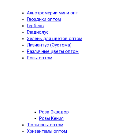
Альстромерии мини опт
Гвоздики оптом
Герберы
Гладиолус
Зелень для цветов оптом
Лизиантус (Эустома)
Различные цветы оптом
Розы оптом
Роза Эквадор
Розы Кения
Тюльпаны оптом
Хризантемы оптом