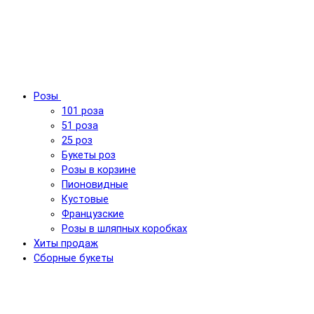
Розы
101 роза
51 роза
25 роз
Букеты роз
Розы в корзине
Пионовидные
Кустовые
Французские
Розы в шляпных коробках
Хиты продаж
Сборные букеты