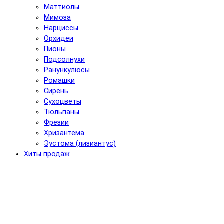
Маттиолы
Мимоза
Нарциссы
Орхидеи
Пионы
Подсолнухи
Ранункулюсы
Ромашки
Сирень
Сухоцветы
Тюльпаны
Фрезии
Хризантема
Эустома (лизиантус)
Хиты продаж