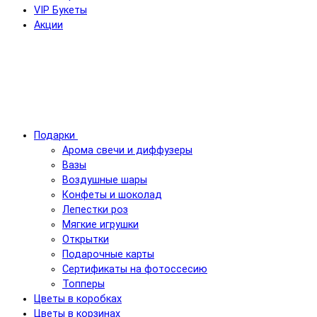
VIP Букеты
Акции
Подарки
Арома свечи и диффузеры
Вазы
Воздушные шары
Конфеты и шоколад
Лепестки роз
Мягкие игрушки
Открытки
Подарочные карты
Сертификаты на фотоссесию
Топперы
Цветы в коробках
Цветы в корзинах