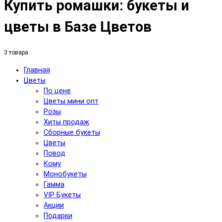
Купить ромашки: букеты и
цветы в Базе Цветов
3 товара
Главная
Цветы
По цене
Цветы мини опт
Розы
Хиты продаж
Сборные букеты
Цветы
Повод
Кому
Монобукеты
Гамма
VIP Букеты
Акции
Подарки