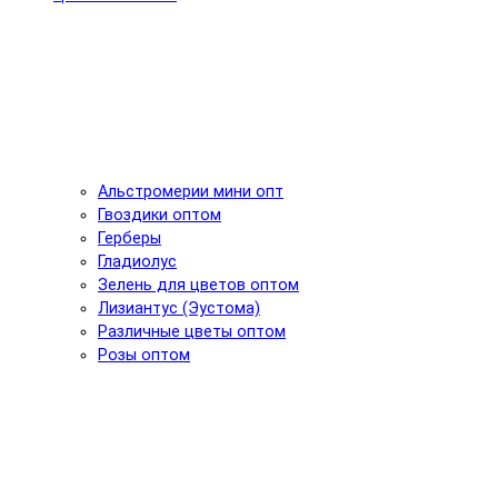
Альстромерии мини опт
Гвоздики оптом
Герберы
Гладиолус
Зелень для цветов оптом
Лизиантус (Эустома)
Различные цветы оптом
Розы оптом