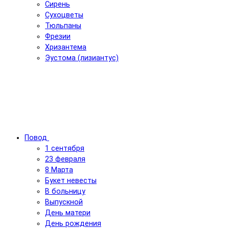
Сирень
Сухоцветы
Тюльпаны
Фрезии
Хризантема
Эустома (лизиантус)
Повод
1 сентября
23 февраля
8 Марта
Букет невесты
В больницу
Выпускной
День матери
День рождения