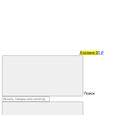
Корзина
0
0 ₽
Поиск