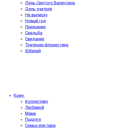
День Святого Валентина
День учителя
На выписку
Новый год
Признание
Свадьба
Свидание
Траурная флористика
Юбилей
Кому
Коллективу
Любимой
Маме
Подруге
Семье или паре