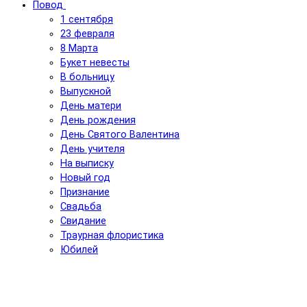
Повод
1 сентября
23 февраля
8 Марта
Букет невесты
В больницу
Выпускной
День матери
День рождения
День Святого Валентина
День учителя
На выписку
Новый год
Признание
Свадьба
Свидание
Траурная флористика
Юбилей