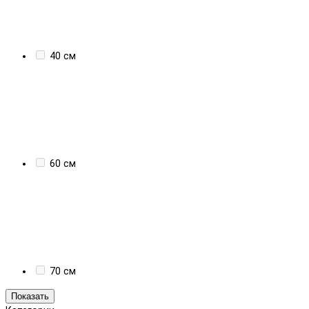
40 см
60 см
70 см
Показать