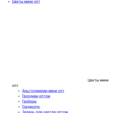
Цветы мини опт
Цветы мини
опт
Альстромерии мини опт
Гвоздики оптом
Герберы
Гладиолус
Зелень для цветов оптом