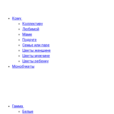
Кому
Коллективу
Любимой
Маме
Подруге
Семье или паре
Цветы женщине
Цветы мужчине
Цветы ребенку
Монобукеты
Гамма
Белые