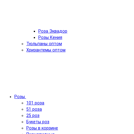
Роза Эквадор
Розы Кения
Тюльпаны оптом
Хризантемы оптом
Розы
101 роза
51 роза
25 роз
Букеты роз
Розы в корзине