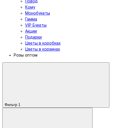
Повод
Кому
Монобукеты
Гамма
VIP Букеты
Акции
Подарки
Цветы в коробках
Цветы в корзинах
Розы оптом
Фильтр
1