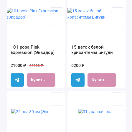
101 роза Pink
15 веток белой
Expression (Эквадор)
хризантемы Бигуди
21000 ₽
6200 ₽
33000 ₽
Купить
Купить