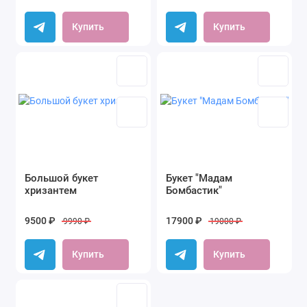
Купить
Купить
Большой букет
Букет "Мадам
хризантем
Бомбастик"
9500 ₽
17900 ₽
9990 ₽
19000 ₽
Купить
Купить