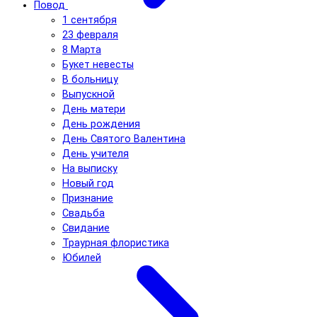
Повод
1 сентября
23 февраля
8 Марта
Букет невесты
В больницу
Выпускной
День матери
День рождения
День Святого Валентина
День учителя
На выписку
Новый год
Признание
Свадьба
Свидание
Траурная флористика
Юбилей