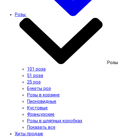
Розы
Розы
101 роза
51 роза
25 роз
Букеты роз
Розы в корзине
Пионовидные
Кустовые
Французские
Розы в шляпных коробках
Показать все
Хиты продаж