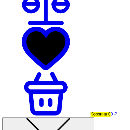
Корзина
0
0 ₽