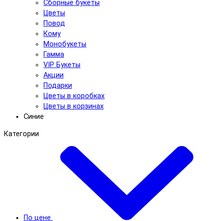
Сборные букеты
Цветы
Повод
Кому
Монобукеты
Гамма
VIP Букеты
Акции
Подарки
Цветы в коробках
Цветы в корзинах
Синие
Категории
По цене