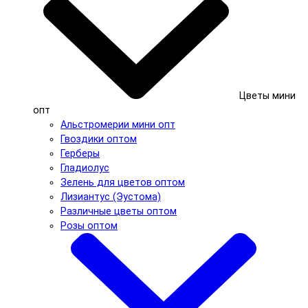
Цветы мини
опт
Альстромерии мини опт
Гвоздики оптом
Герберы
Гладиолус
Зелень для цветов оптом
Лизиантус (Эустома)
Различные цветы оптом
Розы оптом