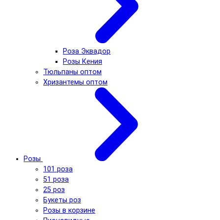
Роза Эквадор
Розы Кения
Тюльпаны оптом
Хризантемы оптом
Розы
101 роза
51 роза
25 роз
Букеты роз
Розы в корзине