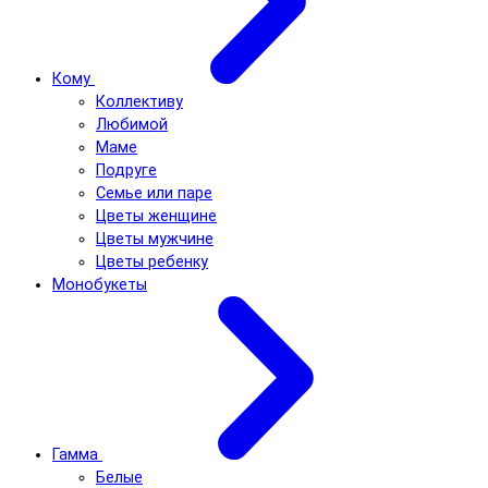
Кому
Коллективу
Любимой
Маме
Подруге
Семье или паре
Цветы женщине
Цветы мужчине
Цветы ребенку
Монобукеты
Гамма
Белые