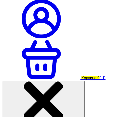
Корзина
0
0 ₽