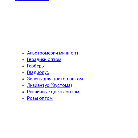
Альстромерии мини опт
Гвоздики оптом
Герберы
Гладиолус
Зелень для цветов оптом
Лизиантус (Эустома)
Различные цветы оптом
Розы оптом