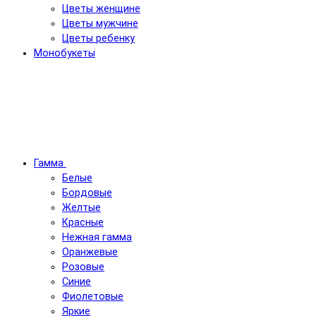
Цветы женщине
Цветы мужчине
Цветы ребенку
Монобукеты
Гамма
Белые
Бордовые
Желтые
Красные
Нежная гамма
Оранжевые
Розовые
Синие
Фиолетовые
Яркие