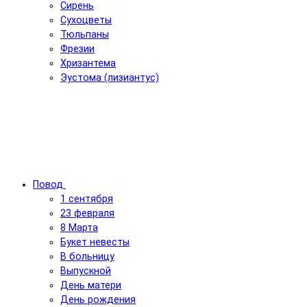
Сирень
Сухоцветы
Тюльпаны
Фрезии
Хризантема
Эустома (лизиантус)
Повод
1 сентября
23 февраля
8 Марта
Букет невесты
В больницу
Выпускной
День матери
День рождения