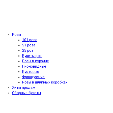
Розы
101 роза
51 роза
25 роз
Букеты роз
Розы в корзине
Пионовидные
Кустовые
Французские
Розы в шляпных коробках
Хиты продаж
Сборные букеты