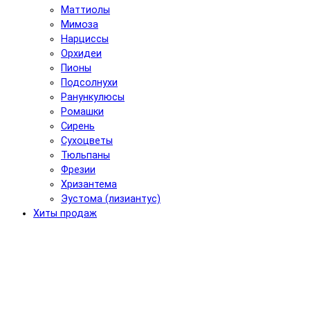
Маттиолы
Мимоза
Нарциссы
Орхидеи
Пионы
Подсолнухи
Ранункулюсы
Ромашки
Сирень
Сухоцветы
Тюльпаны
Фрезии
Хризантема
Эустома (лизиантус)
Хиты продаж