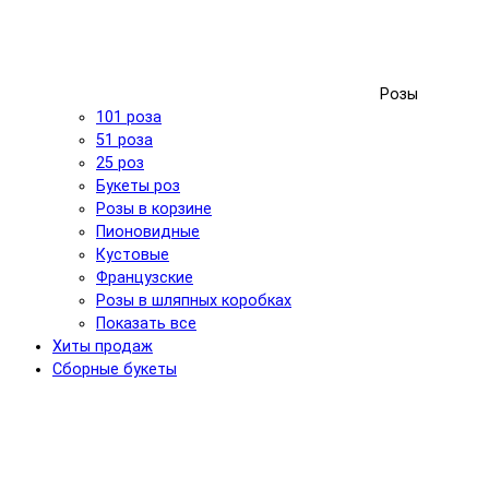
Розы
101 роза
51 роза
25 роз
Букеты роз
Розы в корзине
Пионовидные
Кустовые
Французские
Розы в шляпных коробках
Показать все
Хиты продаж
Сборные букеты