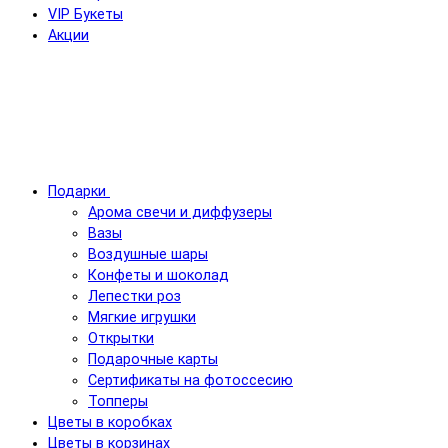
VIP Букеты
Акции
Подарки
Арома свечи и диффузеры
Вазы
Воздушные шары
Конфеты и шоколад
Лепестки роз
Мягкие игрушки
Открытки
Подарочные карты
Сертификаты на фотоссесию
Топперы
Цветы в коробках
Цветы в корзинах