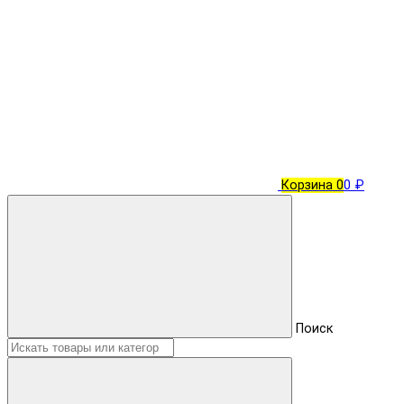
Корзина
0
0 ₽
Поиск