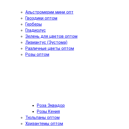
Альстромерии мини опт
Гвоздики оптом
Герберы
Гладиолус
Зелень для цветов оптом
Лизиантус (Эустома)
Различные цветы оптом
Розы оптом
Роза Эквадор
Розы Кения
Тюльпаны оптом
Хризантемы оптом