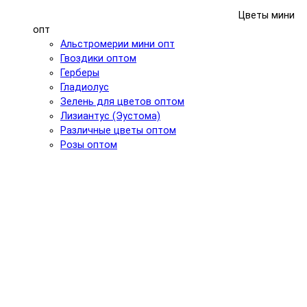
Цветы мини
опт
Альстромерии мини опт
Гвоздики оптом
Герберы
Гладиолус
Зелень для цветов оптом
Лизиантус (Эустома)
Различные цветы оптом
Розы оптом