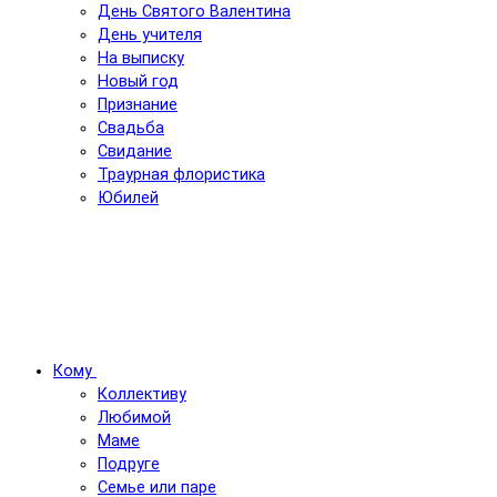
День Святого Валентина
День учителя
На выписку
Новый год
Признание
Свадьба
Свидание
Траурная флористика
Юбилей
Кому
Коллективу
Любимой
Маме
Подруге
Семье или паре