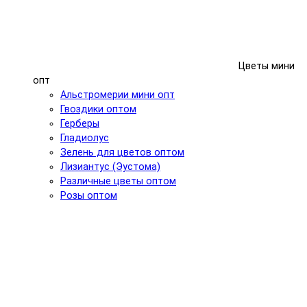
Цветы мини
опт
Альстромерии мини опт
Гвоздики оптом
Герберы
Гладиолус
Зелень для цветов оптом
Лизиантус (Эустома)
Различные цветы оптом
Розы оптом