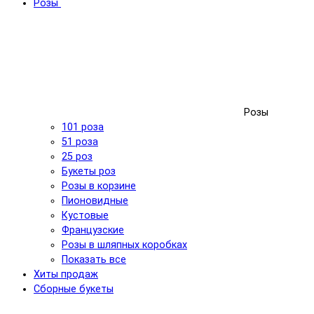
Розы
Розы
101 роза
51 роза
25 роз
Букеты роз
Розы в корзине
Пионовидные
Кустовые
Французские
Розы в шляпных коробках
Показать все
Хиты продаж
Сборные букеты