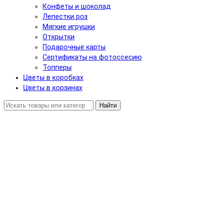
Конфеты и шоколад
Лепестки роз
Мягкие игрушки
Открытки
Подарочные карты
Сертификаты на фотоссесию
Топперы
Цветы в коробках
Цветы в корзинах
Найти