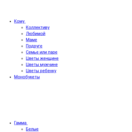
Кому
Коллективу
Любимой
Маме
Подруге
Семье или паре
Цветы женщине
Цветы мужчине
Цветы ребенку
Монобукеты
Гамма
Белые