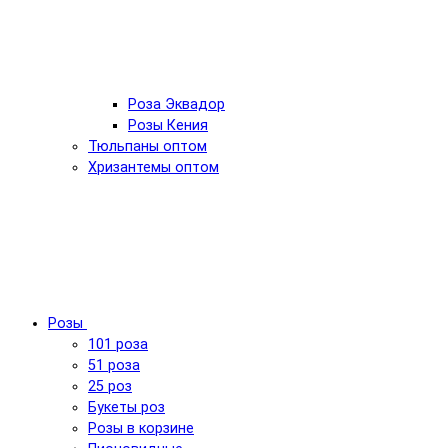
Роза Эквадор
Розы Кения
Тюльпаны оптом
Хризантемы оптом
Розы
101 роза
51 роза
25 роз
Букеты роз
Розы в корзине