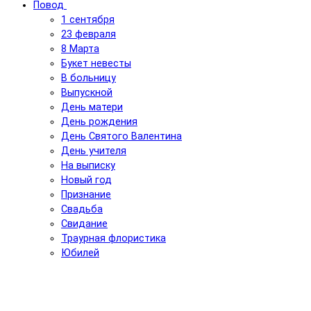
Повод
1 сентября
23 февраля
8 Марта
Букет невесты
В больницу
Выпускной
День матери
День рождения
День Святого Валентина
День учителя
На выписку
Новый год
Признание
Свадьба
Свидание
Траурная флористика
Юбилей