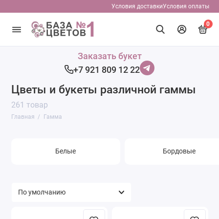
Условия доставки
Условия оплаты
0
Белые
Заказать букет
+7 921 809 12 22
Бордовые
Цветы и букеты различной гаммы
Желтые
261 товар
Главная
Гамма
Красные
Нежная гамма
Белые
Бордовые
Оранжевые
Розовые
Синие