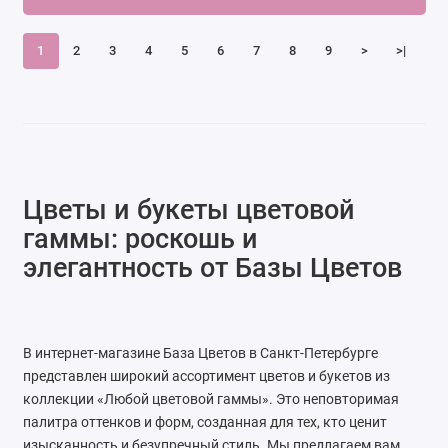
1
2
3
4
5
6
7
8
9
>
>|
Цветы и букеты цветовой
гаммы: роскошь и
элегантность от Базы Цветов
В интернет-магазине База Цветов в Санкт-Петербурге
представлен широкий ассортимент цветов и букетов из
коллекции «Любой цветовой гаммы». Это неповторимая
палитра оттенков и форм, созданная для тех, кто ценит
изысканность и безупречный стиль. Мы предлагаем вам