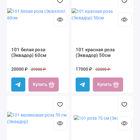
Фиолетовые
Яркие
Показать все
101 белая роза
101 красная роза
(Эквадор) 60см
(Эквадор) 50см
20000 ₽
17000 ₽
29000 ₽
32000 ₽
Купить
Купить