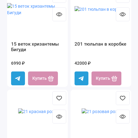
15 веток хризантемы
201 тюльпан в коробке
Бигуди
6990 ₽
42000 ₽
Купить
Купить