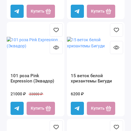
Купить
Купить
101 роза Pink
15 веток белой
Expression (Эквадор)
хризантемы Бигуди
21000 ₽
6200 ₽
33000 ₽
Купить
Купить