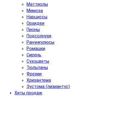
Маттиолы
Мимоза
Нарциссы
Орхидеи
Пионы
Подсолнухи
Ранункулюсы
Ромашки
Сирень
Сухоцветы
Тюльпаны
Фрезии
Хризантема
Эустома (лизиантус)
Хиты продаж