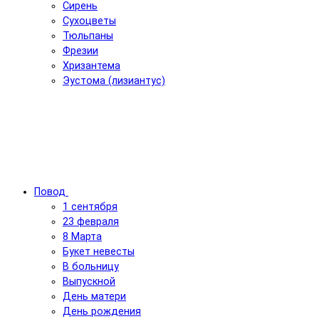
Сирень
Сухоцветы
Тюльпаны
Фрезии
Хризантема
Эустома (лизиантус)
Повод
1 сентября
23 февраля
8 Марта
Букет невесты
В больницу
Выпускной
День матери
День рождения