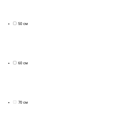
50 см
60 см
70 см