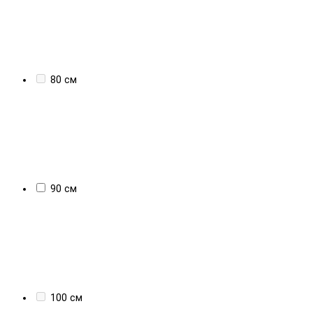
80 см
90 см
100 см