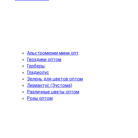
Альстромерии мини опт
Гвоздики оптом
Герберы
Гладиолус
Зелень для цветов оптом
Лизиантус (Эустома)
Различные цветы оптом
Розы оптом