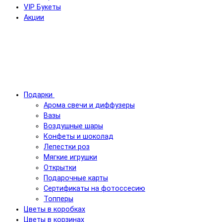
VIP Букеты
Акции
Подарки
Арома свечи и диффузеры
Вазы
Воздушные шары
Конфеты и шоколад
Лепестки роз
Мягкие игрушки
Открытки
Подарочные карты
Сертификаты на фотоссесию
Топперы
Цветы в коробках
Цветы в корзинах