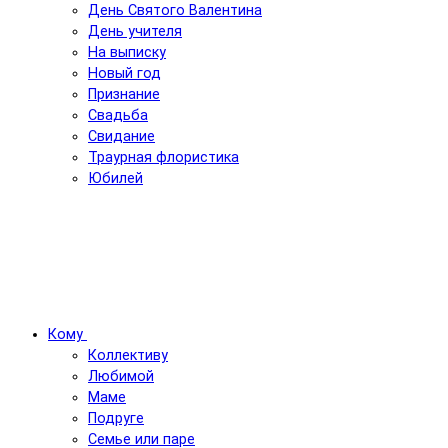
День Святого Валентина
День учителя
На выписку
Новый год
Признание
Свадьба
Свидание
Траурная флористика
Юбилей
Кому
Коллективу
Любимой
Маме
Подруге
Семье или паре