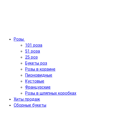
Розы
101 роза
51 роза
25 роз
Букеты роз
Розы в корзине
Пионовидные
Кустовые
Французские
Розы в шляпных коробках
Хиты продаж
Сборные букеты