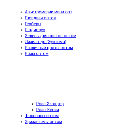
Альстромерии мини опт
Гвоздики оптом
Герберы
Гладиолус
Зелень для цветов оптом
Лизиантус (Эустома)
Различные цветы оптом
Розы оптом
Роза Эквадор
Розы Кения
Тюльпаны оптом
Хризантемы оптом