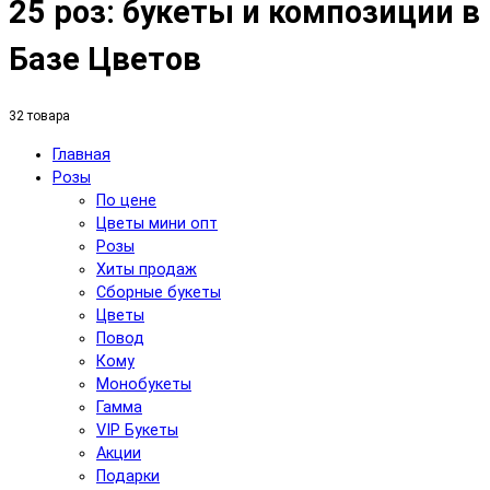
25 роз: букеты и композиции в
Базе Цветов
32 товара
Главная
Розы
По цене
Цветы мини опт
Розы
Хиты продаж
Сборные букеты
Цветы
Повод
Кому
Монобукеты
Гамма
VIP Букеты
Акции
Подарки