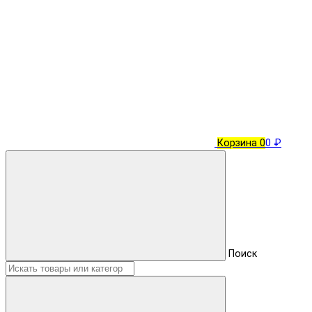
Корзина
0
0 ₽
Поиск