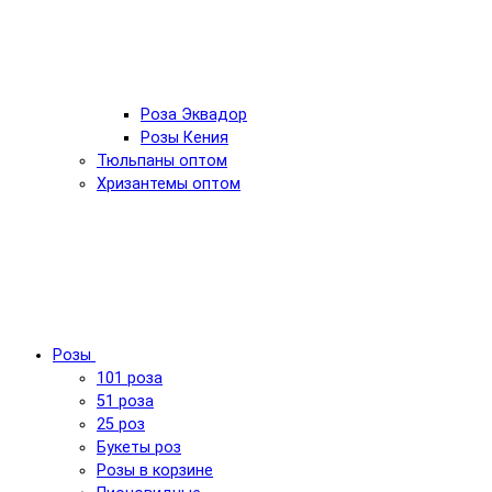
Роза Эквадор
Розы Кения
Тюльпаны оптом
Хризантемы оптом
Розы
101 роза
51 роза
25 роз
Букеты роз
Розы в корзине