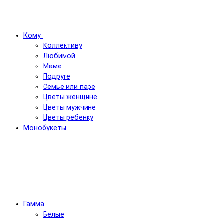
Кому
Коллективу
Любимой
Маме
Подруге
Семье или паре
Цветы женщине
Цветы мужчине
Цветы ребенку
Монобукеты
Гамма
Белые