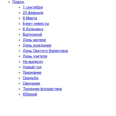
Повод
1 сентября
23 февраля
8 Марта
Букет невесты
В больницу
Выпускной
День матери
День рождения
День Святого Валентина
День учителя
На выписку
Новый год
Признание
Свадьба
Свидание
Траурная флористика
Юбилей