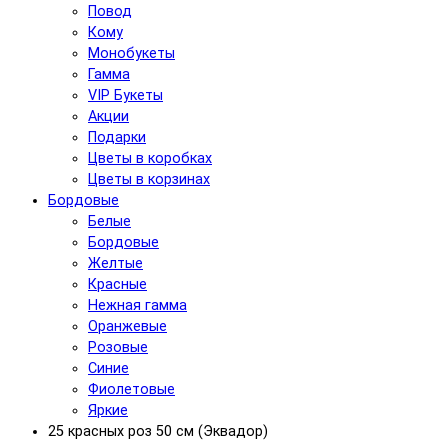
Повод
Кому
Монобукеты
Гамма
VIP Букеты
Акции
Подарки
Цветы в коробках
Цветы в корзинах
Бордовые
Белые
Бордовые
Желтые
Красные
Нежная гамма
Оранжевые
Розовые
Синие
Фиолетовые
Яркие
25 красных роз 50 см (Эквадор)