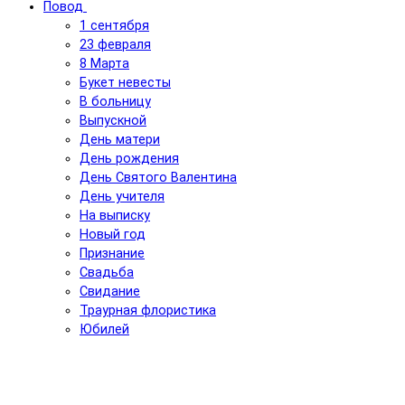
Повод
1 сентября
23 февраля
8 Марта
Букет невесты
В больницу
Выпускной
День матери
День рождения
День Святого Валентина
День учителя
На выписку
Новый год
Признание
Свадьба
Свидание
Траурная флористика
Юбилей