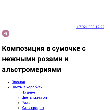
+7 921 809 12 22
Композиция в сумочке с
нежными розами и
альстромериями
Главная
Цветы в коробках
По цене
Цветы мини опт
Розы
Хиты продаж