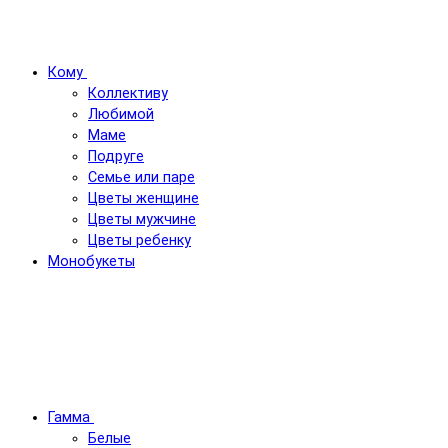
Кому
Коллективу
Любимой
Маме
Подруге
Семье или паре
Цветы женщине
Цветы мужчине
Цветы ребенку
Монобукеты
Гамма
Белые