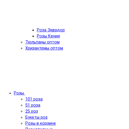
Роза Эквадор
Розы Кения
Тюльпаны оптом
Хризантемы оптом
Розы
101 роза
51 роза
25 роз
Букеты роз
Розы в корзине