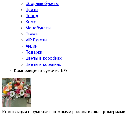
Сборные букеты
Цветы
Повод
Кому
Монобукеты
Гамма
VIP Букеты
Акции
Подарки
Цветы в коробках
Цветы в корзинах
Композиция в сумочке №3
Композиция в сумочке с нежными розами и альстромериями