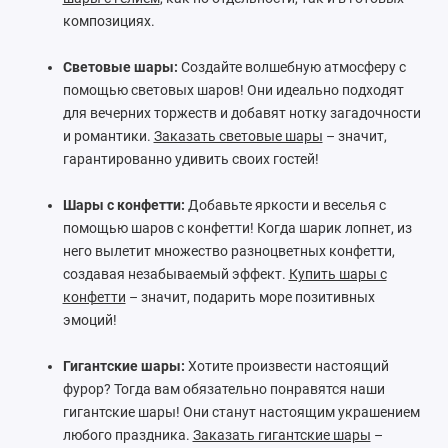
композициях.
Световые шары:
Создайте волшебную атмосферу с
помощью световых шаров! Они идеально подходят
для вечерних торжеств и добавят нотку загадочности
и романтики.
Заказать световые шары
– значит,
гарантированно удивить своих гостей!
Шары с конфетти:
Добавьте яркости и веселья с
помощью шаров с конфетти! Когда шарик лопнет, из
него вылетит множество разноцветных конфетти,
создавая незабываемый эффект.
Купить шары с
конфетти
– значит, подарить море позитивных
эмоций!
Гигантские шары:
Хотите произвести настоящий
фурор? Тогда вам обязательно понравятся наши
гигантские шары! Они станут настоящим украшением
любого праздника.
Заказать гигантские шары
–