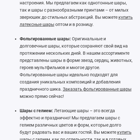
настроения. Мы предлагаем как однотонные шары,
так и шары с разнообразными принтами – от милых
зверюшек до стильных абстракций. Вы можете
купить
латексные шары
оптом и в розницу.
Фольгированные шары:
Оригинальные и
долговечные шары, которые сохраняют свой вид на
протяжении нескольких дней. В нашем ассортименте
представлены шары в форме звезд, сердец, животных,
героев мультфильмов и многое другое.
Фольгированные шары идеально подходят для
создания уникальных композиций и добавления
праздничного шика.
Заказать фольгированные шары
можно прямо сейчас!
Шары с гелием:
Летающие шары – это всегда
эффектно и празднично! Мы предлагаем шары с
гелием различных цветов и форм, которые долго
будут радовать вас и ваших гостей. Вы можете
купить
шары с гелием
, как по отдельности, так и в готовых