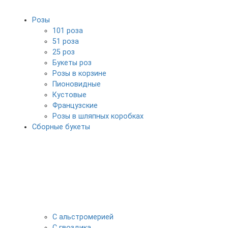
Розы
101 роза
51 роза
25 роз
Букеты роз
Розы в корзине
Пионовидные
Кустовые
Французские
Розы в шляпных коробках
Сборные букеты
С альстромерией
С гвоздика