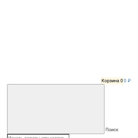
Корзина
0
0 ₽
Поиск