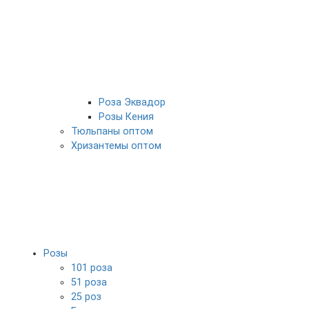
Роза Эквадор
Розы Кения
Тюльпаны оптом
Хризантемы оптом
Розы
101 роза
51 роза
25 роз