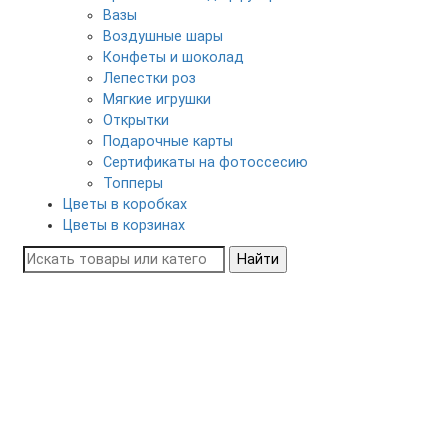
Вазы
Воздушные шары
Конфеты и шоколад
Лепестки роз
Мягкие игрушки
Открытки
Подарочные карты
Сертификаты на фотоссесию
Топперы
Цветы в коробках
Цветы в корзинах
Найти