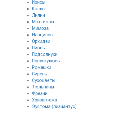
Ирисы
Каллы
Лилии
Маттиолы
Мимоза
Нарциссы
Орхидеи
Пионы
Подсолнухи
Ранункулюсы
Ромашки
Сирень
Сухоцветы
Тюльпаны
Фрезии
Хризантема
Эустома (лизиантус)