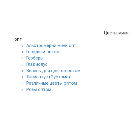
Цветы мини
опт
Альстромерии мини опт
Гвоздики оптом
Герберы
Гладиолус
Зелень для цветов оптом
Лизиантус (Эустома)
Различные цветы оптом
Розы оптом