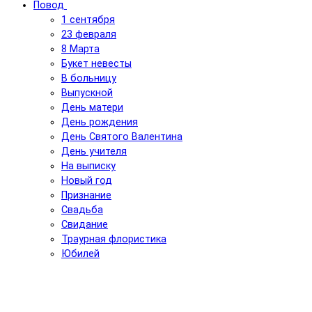
Повод
1 сентября
23 февраля
8 Марта
Букет невесты
В больницу
Выпускной
День матери
День рождения
День Святого Валентина
День учителя
На выписку
Новый год
Признание
Свадьба
Свидание
Траурная флористика
Юбилей