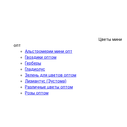
Цветы мини
опт
Альстромерии мини опт
Гвоздики оптом
Герберы
Гладиолус
Зелень для цветов оптом
Лизиантус (Эустома)
Различные цветы оптом
Розы оптом