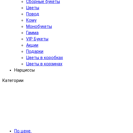
Сборные букеты
Цветы
Повод
Кому
Монобукеты
Гамма
VIP Букеты
Акции
Подарки
Цветы в коробках
Цветы в корзинах
Нарциссы
Категории
По цене