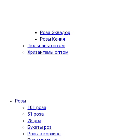
Роза Эквадор
Розы Кения
Тюльпаны оптом
Хризантемы оптом
Розы
101 роза
51 роза
25 роз
Букеты роз
Розы в корзине