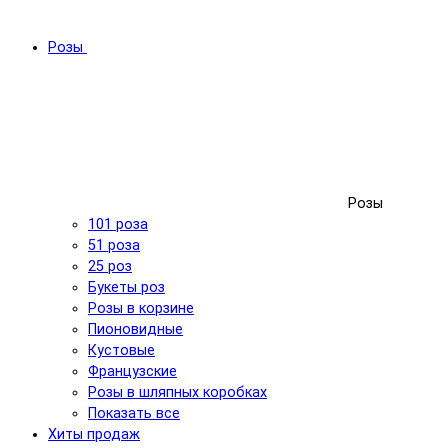
Розы
Розы
101 роза
51 роза
25 роз
Букеты роз
Розы в корзине
Пионовидные
Кустовые
Французские
Розы в шляпных коробках
Показать все
Хиты продаж