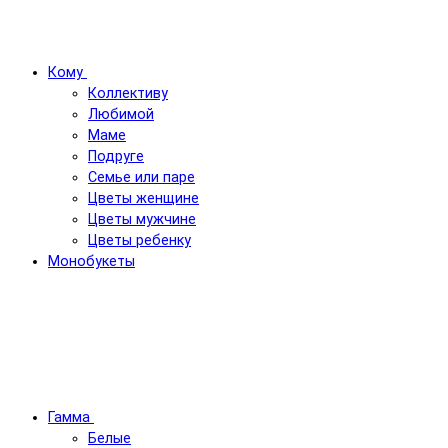
Кому
Коллективу
Любимой
Маме
Подруге
Семье или паре
Цветы женщине
Цветы мужчине
Цветы ребенку
Монобукеты
Гамма
Белые