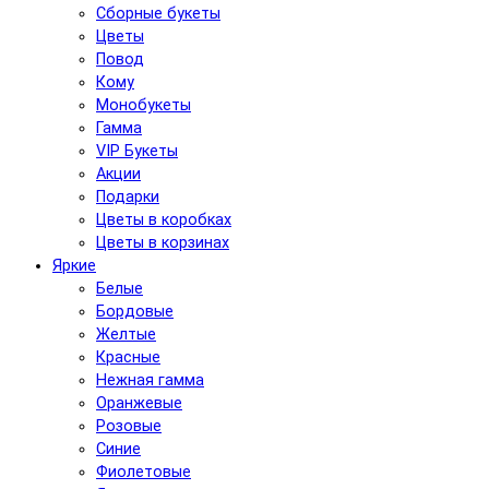
Сборные букеты
Цветы
Повод
Кому
Монобукеты
Гамма
VIP Букеты
Акции
Подарки
Цветы в коробках
Цветы в корзинах
Яркие
Белые
Бордовые
Желтые
Красные
Нежная гамма
Оранжевые
Розовые
Синие
Фиолетовые