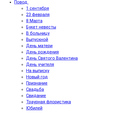
Повод
1 сентября
23 февраля
8 Марта
Букет невесты
В больницу
Выпускной
День матери
День рождения
День Святого Валентина
День учителя
На выписку
Новый год
Признание
Свадьба
Свидание
Траурная флористика
Юбилей