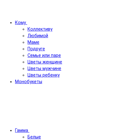
Кому
Коллективу
Любимой
Маме
Подруге
Семье или паре
Цветы женщине
Цветы мужчине
Цветы ребенку
Монобукеты
Гамма
Белые