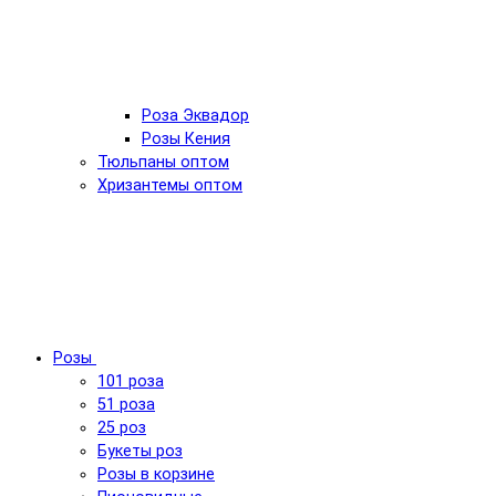
Роза Эквадор
Розы Кения
Тюльпаны оптом
Хризантемы оптом
Розы
101 роза
51 роза
25 роз
Букеты роз
Розы в корзине