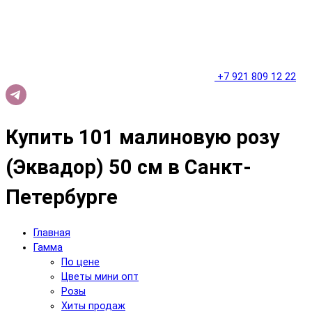
+7 921 809 12 22
Купить 101 малиновую розу
(Эквадор) 50 см в Санкт-
Петербурге
Главная
Гамма
По цене
Цветы мини опт
Розы
Хиты продаж