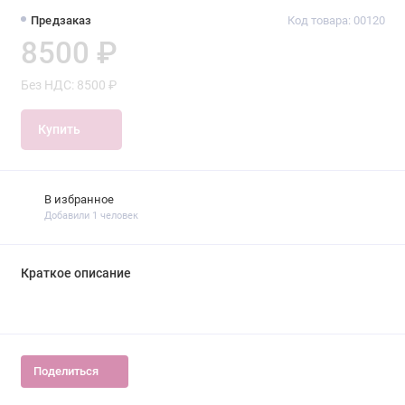
Предзаказ
Код товара: 00120
8500 ₽
Без НДС: 8500 ₽
Купить
В избранное
Добавили 1 человек
Краткое описание
Поделиться