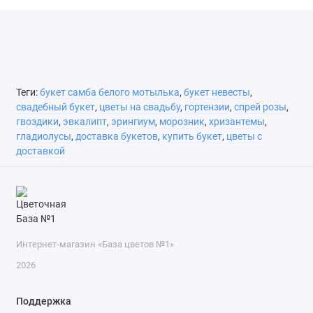
Теги:
букет самба белого мотылька
,
букет невесты
,
свадебный букет
,
цветы на свадьбу
,
гортензии
,
спрей розы
,
гвоздики
,
эвкалипт
,
эрингиум
,
морозник
,
хризантемы
,
гладиолусы
,
доставка букетов
,
купить букет
,
цветы с
доставкой
Интернет-магазин «База цветов №1»
2026
Поддержка