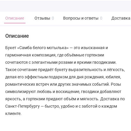
Описание
Отзывы
0
Вопросы и ответы
0
Доставка
Описание
Букет «Самба белого мотылька» — это изысканная и
гармоничная композиция, где объёмные гортензии
сочетаются с элегантными розами и яркими гвоздиками.
Такое сочетание придаёт букету выразительность и лёгкость,
делая его эффектным подарком для дня рождения, юбилея,
романтических встреч или других значимых событий. Розы
символизируют любовь и восхищение, гвоздики добавляют
яркость, а гортензии придают объём и мягкость. Доставка по
Санкт-Петербургу — быстро, удобно и с заботой о каждом
клиенте.