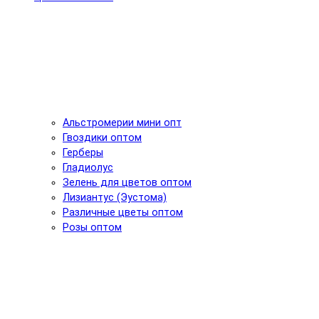
Альстромерии мини опт
Гвоздики оптом
Герберы
Гладиолус
Зелень для цветов оптом
Лизиантус (Эустома)
Различные цветы оптом
Розы оптом