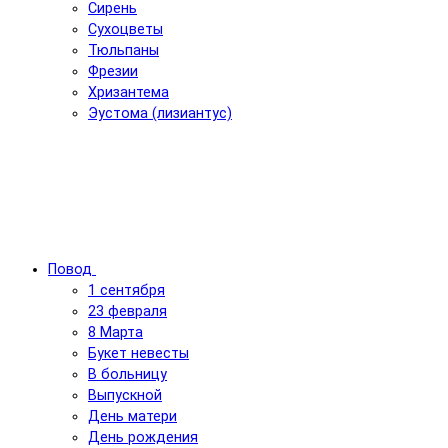
Сирень
Сухоцветы
Тюльпаны
Фрезии
Хризантема
Эустома (лизиантус)
Повод
1 сентября
23 февраля
8 Марта
Букет невесты
В больницу
Выпускной
День матери
День рождения