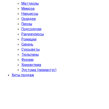
Маттиолы
Мимоза
Нарциссы
Орхидеи
Пионы
Подсолнухи
Ранункулюсы
Ромашки
Сирень
Сухоцветы
Тюльпаны
Фрезии
Хризантема
Эустома (лизиантус)
Хиты продаж