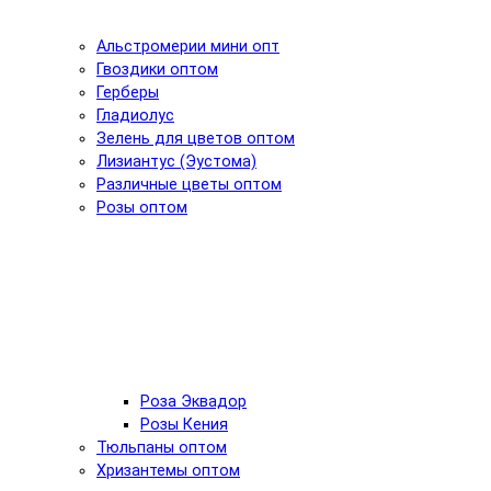
Альстромерии мини опт
Гвоздики оптом
Герберы
Гладиолус
Зелень для цветов оптом
Лизиантус (Эустома)
Различные цветы оптом
Розы оптом
Роза Эквадор
Розы Кения
Тюльпаны оптом
Хризантемы оптом