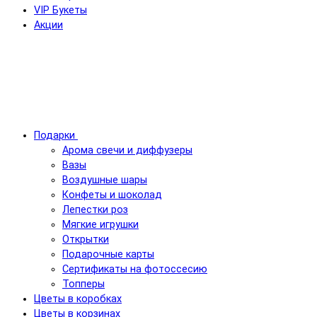
VIP Букеты
Акции
Подарки
Арома свечи и диффузеры
Вазы
Воздушные шары
Конфеты и шоколад
Лепестки роз
Мягкие игрушки
Открытки
Подарочные карты
Сертификаты на фотоссесию
Топперы
Цветы в коробках
Цветы в корзинах