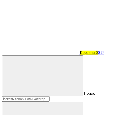
Корзина
0
0 ₽
Поиск