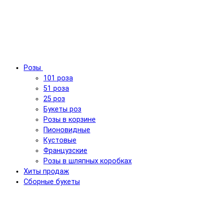
Розы
101 роза
51 роза
25 роз
Букеты роз
Розы в корзине
Пионовидные
Кустовые
Французские
Розы в шляпных коробках
Хиты продаж
Сборные букеты