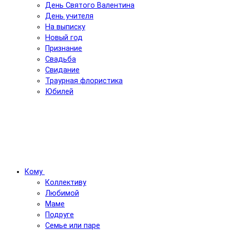
День Святого Валентина
День учителя
На выписку
Новый год
Признание
Свадьба
Свидание
Траурная флористика
Юбилей
Кому
Коллективу
Любимой
Маме
Подруге
Семье или паре