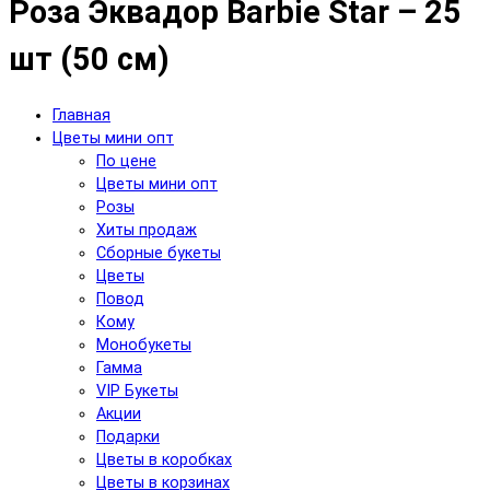
Роза Эквадор Barbie Star – 25
шт (50 см)
Главная
Цветы мини опт
По цене
Цветы мини опт
Розы
Хиты продаж
Сборные букеты
Цветы
Повод
Кому
Монобукеты
Гамма
VIP Букеты
Акции
Подарки
Цветы в коробках
Цветы в корзинах