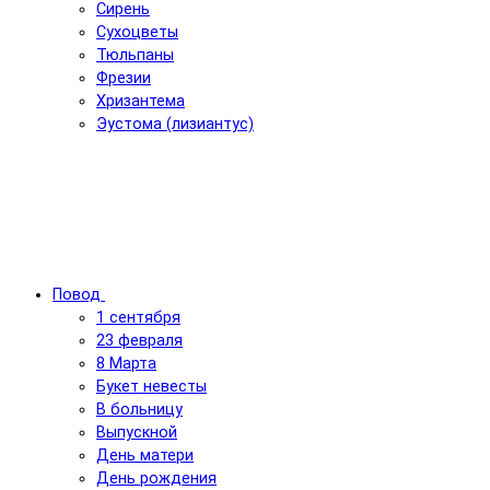
Сирень
Сухоцветы
Тюльпаны
Фрезии
Хризантема
Эустома (лизиантус)
Повод
1 сентября
23 февраля
8 Марта
Букет невесты
В больницу
Выпускной
День матери
День рождения