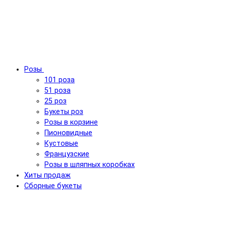
Розы
101 роза
51 роза
25 роз
Букеты роз
Розы в корзине
Пионовидные
Кустовые
Французские
Розы в шляпных коробках
Хиты продаж
Сборные букеты