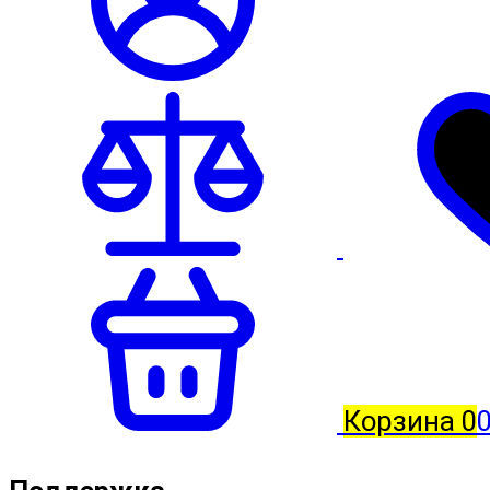
Корзина
0