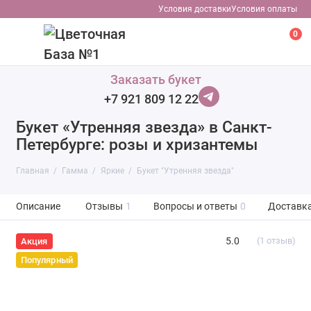
Условия доставки
Условия оплаты
0
Заказать букет
+7 921 809 12 22
Букет «Утренняя звезда» в Санкт-
Петербурге: розы и хризантемы
Главная
Гамма
Яркие
Букет "Утренняя звезда"
Описание
Отзывы
1
Вопросы и ответы
0
Доставк
5.0
(1 отзыв)
Акция
Популярный