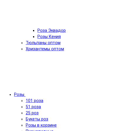
Роза Эквадор
Розы Кения
Тюльпаны оптом
Хризантемы оптом
Розы
101 роза
51 роза
25 роз
Букеты роз
Розы в корзине