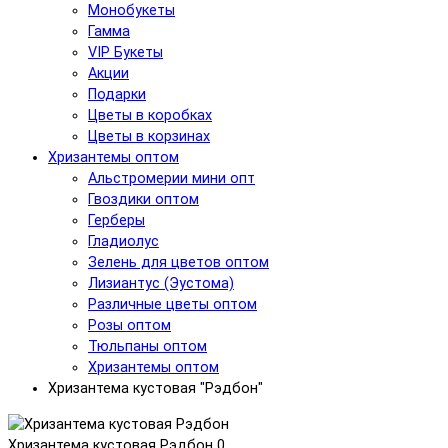
Монобукеты
Гамма
VIP Букеты
Акции
Подарки
Цветы в коробках
Цветы в корзинах
Хризантемы оптом
Альстромерии мини опт
Гвоздики оптом
Герберы
Гладиолус
Зелень для цветов оптом
Лизиантус (Эустома)
Различные цветы оптом
Розы оптом
Тюльпаны оптом
Хризантемы оптом
Хризантема кустовая "Рэдбон"
Хризантема кустовая Рэдбон
0