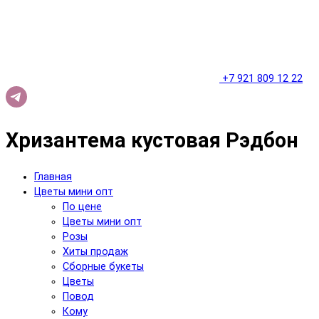
+7 921 809 12 22
Хризантема кустовая Рэдбон
Главная
Цветы мини опт
По цене
Цветы мини опт
Розы
Хиты продаж
Сборные букеты
Цветы
Повод
Кому