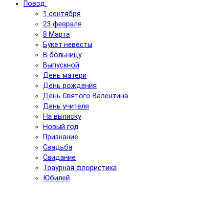
Повод
1 сентября
23 февраля
8 Марта
Букет невесты
В больницу
Выпускной
День матери
День рождения
День Святого Валентина
День учителя
На выписку
Новый год
Признание
Свадьба
Свидание
Траурная флористика
Юбилей