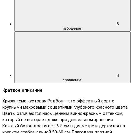
В
избранное
В
сравнение
Краткое описание
Хризантема кустовая Рэдбон – это эффектный сорт с
крупными махровыми соцветиями глубокого красного цвета.
Цветы отличаются насыщенным винно-красным оттенком,
который не выгорает даже при длительном хранении.
Каждый бутон достигает 6-8 см в диаметре и держится на
крепком стебле длиной 50-60 см. Благодаря плотной