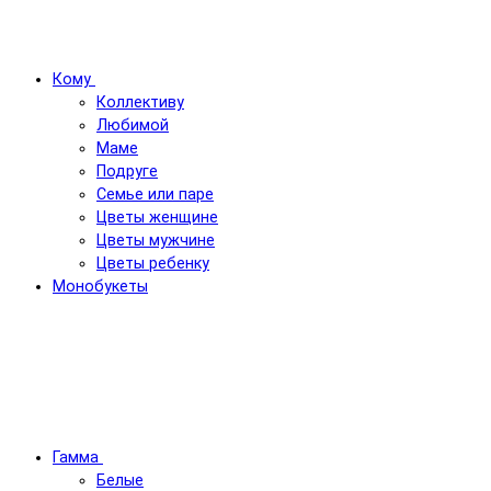
Кому
Коллективу
Любимой
Маме
Подруге
Семье или паре
Цветы женщине
Цветы мужчине
Цветы ребенку
Монобукеты
Гамма
Белые