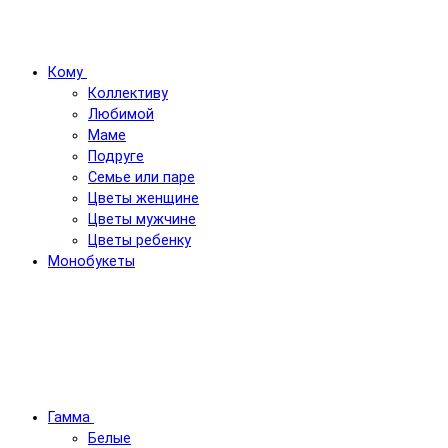
Кому
Коллективу
Любимой
Маме
Подруге
Семье или паре
Цветы женщине
Цветы мужчине
Цветы ребенку
Монобукеты
Гамма
Белые