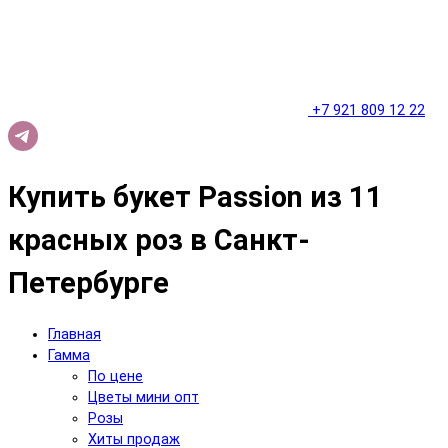
+7 921 809 12 22
Купить букет Passion из 11
красных роз в Санкт-
Петербурге
Главная
Гамма
По цене
Цветы мини опт
Розы
Хиты продаж