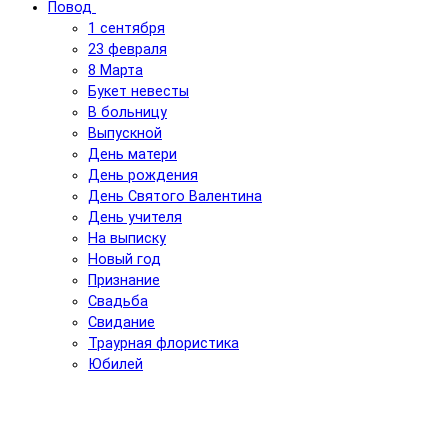
Повод
1 сентября
23 февраля
8 Марта
Букет невесты
В больницу
Выпускной
День матери
День рождения
День Святого Валентина
День учителя
На выписку
Новый год
Признание
Свадьба
Свидание
Траурная флористика
Юбилей