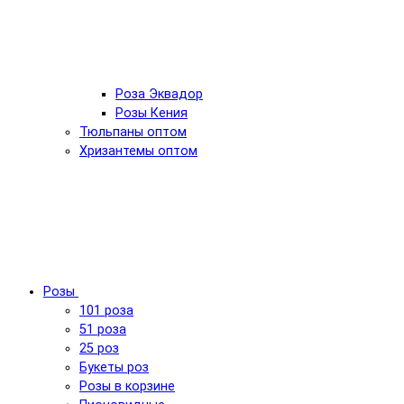
Роза Эквадор
Розы Кения
Тюльпаны оптом
Хризантемы оптом
Розы
101 роза
51 роза
25 роз
Букеты роз
Розы в корзине