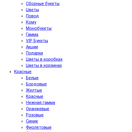
Сборные букеты
Цветы
Повод
Кому
Монобукеты
Гамма
VIP Букеты
Акции
Подарки
Цветы в коробках
Цветы в корзинах
Красные
Белые
Бордовые
Желтые
Красные
Нежная гамма
Оранжевые
Розовые
Синие
Фиолетовые