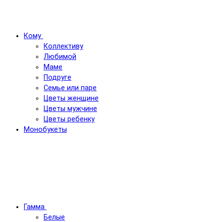
Кому
Коллективу
Любимой
Маме
Подруге
Семье или паре
Цветы женщине
Цветы мужчине
Цветы ребенку
Монобукеты
Гамма
Белые