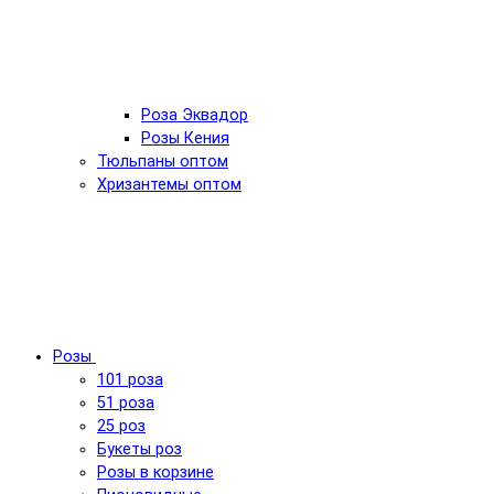
Роза Эквадор
Розы Кения
Тюльпаны оптом
Хризантемы оптом
Розы
101 роза
51 роза
25 роз
Букеты роз
Розы в корзине