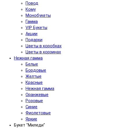
Повод
Кому
Монобукеты
Гамма
VIP Букеты
Акции
Подарки
Цветы в коробках
Цветы в корзинах
Нежная гамма
Белые
Бордовые
Желтые
Красные
Нежная гамма
Оранжевые
Розовые
Синие
Фиолетовые
Яркие
Букет "Миледи"