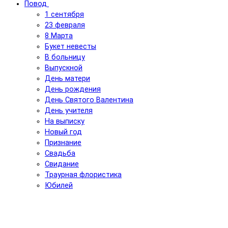
Повод
1 сентября
23 февраля
8 Марта
Букет невесты
В больницу
Выпускной
День матери
День рождения
День Святого Валентина
День учителя
На выписку
Новый год
Признание
Свадьба
Свидание
Траурная флористика
Юбилей