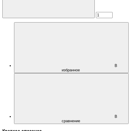
В
избранное
В
сравнение