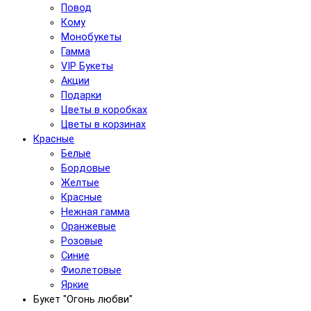
Повод
Кому
Монобукеты
Гамма
VIP Букеты
Акции
Подарки
Цветы в коробках
Цветы в корзинах
Красные
Белые
Бордовые
Желтые
Красные
Нежная гамма
Оранжевые
Розовые
Синие
Фиолетовые
Яркие
Букет "Огонь любви"