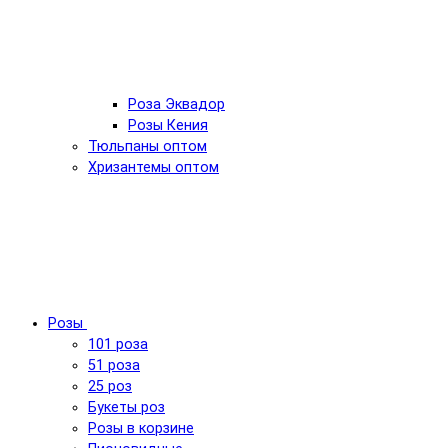
Роза Эквадор
Розы Кения
Тюльпаны оптом
Хризантемы оптом
Розы
101 роза
51 роза
25 роз
Букеты роз
Розы в корзине