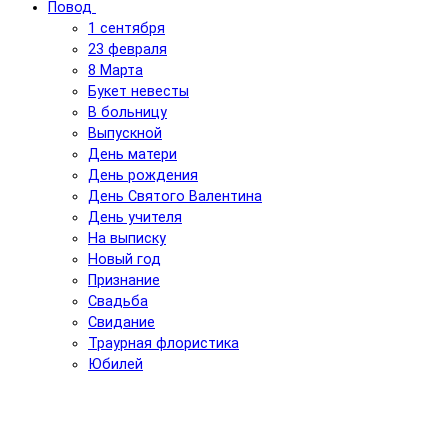
Повод
1 сентября
23 февраля
8 Марта
Букет невесты
В больницу
Выпускной
День матери
День рождения
День Святого Валентина
День учителя
На выписку
Новый год
Признание
Свадьба
Свидание
Траурная флористика
Юбилей