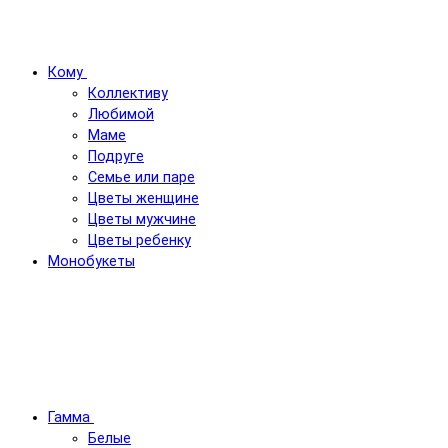
Кому
Коллективу
Любимой
Маме
Подруге
Семье или паре
Цветы женщине
Цветы мужчине
Цветы ребенку
Монобукеты
Гамма
Белые