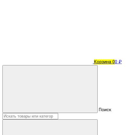
Корзина
0
0 ₽
Поиск