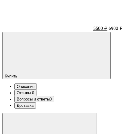
5500 ₽
6900 ₽
Купить
Описание
Отзывы
0
Вопросы и ответы
0
Доставка