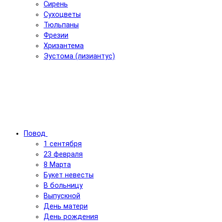
Сирень
Сухоцветы
Тюльпаны
Фрезии
Хризантема
Эустома (лизиантус)
Повод
1 сентября
23 февраля
8 Марта
Букет невесты
В больницу
Выпускной
День матери
День рождения