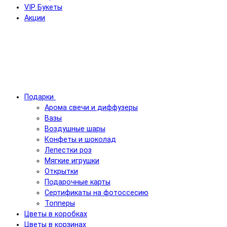
VIP Букеты
Акции
Подарки
Арома свечи и диффузеры
Вазы
Воздушные шары
Конфеты и шоколад
Лепестки роз
Мягкие игрушки
Открытки
Подарочные карты
Сертификаты на фотоссесию
Топперы
Цветы в коробках
Цветы в корзинах