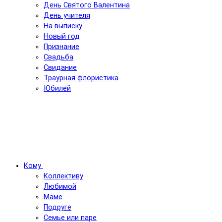
День Святого Валентина
День учителя
На выписку
Новый год
Признание
Свадьба
Свидание
Траурная флористика
Юбилей
Кому
Коллективу
Любимой
Маме
Подруге
Семье или паре