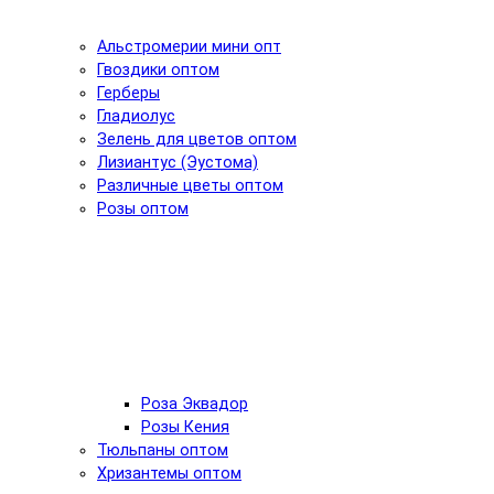
Альстромерии мини опт
Гвоздики оптом
Герберы
Гладиолус
Зелень для цветов оптом
Лизиантус (Эустома)
Различные цветы оптом
Розы оптом
Роза Эквадор
Розы Кения
Тюльпаны оптом
Хризантемы оптом