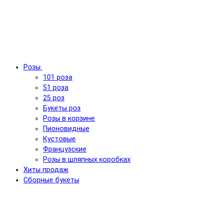
Розы
101 роза
51 роза
25 роз
Букеты роз
Розы в корзине
Пионовидные
Кустовые
Французские
Розы в шляпных коробках
Хиты продаж
Сборные букеты