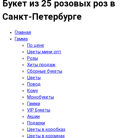
Букет из 25 розовых роз в
Санкт-Петербурге
Главная
Гамма
По цене
Цветы мини опт
Розы
Хиты продаж
Сборные букеты
Цветы
Повод
Кому
Монобукеты
Гамма
VIP Букеты
Акции
Подарки
Цветы в коробках
Цветы в корзинах