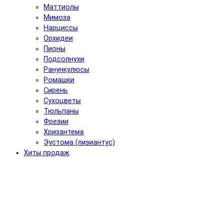
Маттиолы
Мимоза
Нарциссы
Орхидеи
Пионы
Подсолнухи
Ранункулюсы
Ромашки
Сирень
Сухоцветы
Тюльпаны
Фрезии
Хризантема
Эустома (лизиантус)
Хиты продаж