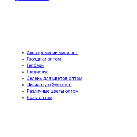
Альстромерии мини опт
Гвоздики оптом
Герберы
Гладиолус
Зелень для цветов оптом
Лизиантус (Эустома)
Различные цветы оптом
Розы оптом