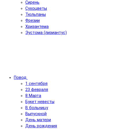
Сирень
Сухоцветы
Тюльпаны
Фрезии
Хризантема
Эустома (лизиантус)
Повод
1 сентября
23 февраля
8 Марта
Букет невесты
В больницу
Выпускной
День матери
День рождения