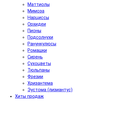
Маттиолы
Мимоза
Нарциссы
Орхидеи
Пионы
Подсолнухи
Ранункулюсы
Ромашки
Сирень
Сухоцветы
Тюльпаны
Фрезии
Хризантема
Эустома (лизиантус)
Хиты продаж