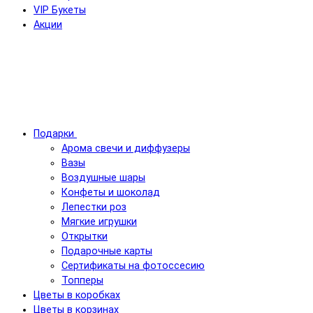
VIP Букеты
Акции
Подарки
Арома свечи и диффузеры
Вазы
Воздушные шары
Конфеты и шоколад
Лепестки роз
Мягкие игрушки
Открытки
Подарочные карты
Сертификаты на фотоссесию
Топперы
Цветы в коробках
Цветы в корзинах