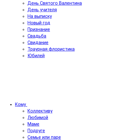
День Святого Валентина
День учителя
На выписку
Новый год
Признание
Свадьба
Свидание
Траурная флористика
Юбилей
Кому
Коллективу
Любимой
Маме
Подруге
Семье или паре