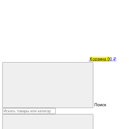
Корзина
0
0 ₽
Поиск