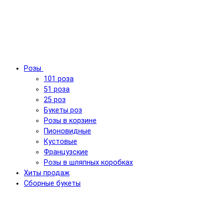
Розы
101 роза
51 роза
25 роз
Букеты роз
Розы в корзине
Пионовидные
Кустовые
Французские
Розы в шляпных коробках
Хиты продаж
Сборные букеты