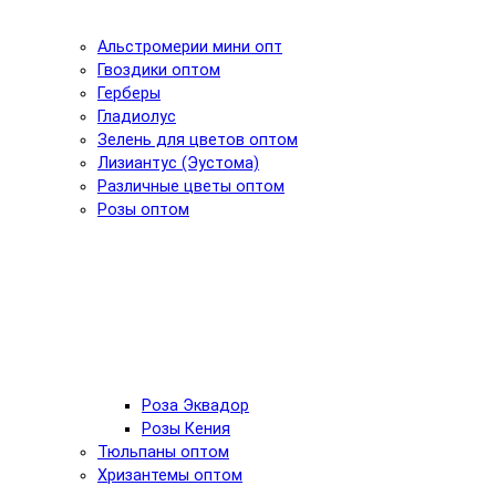
Альстромерии мини опт
Гвоздики оптом
Герберы
Гладиолус
Зелень для цветов оптом
Лизиантус (Эустома)
Различные цветы оптом
Розы оптом
Роза Эквадор
Розы Кения
Тюльпаны оптом
Хризантемы оптом