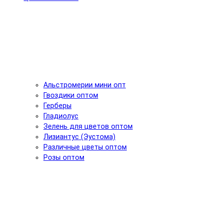
Альстромерии мини опт
Гвоздики оптом
Герберы
Гладиолус
Зелень для цветов оптом
Лизиантус (Эустома)
Различные цветы оптом
Розы оптом