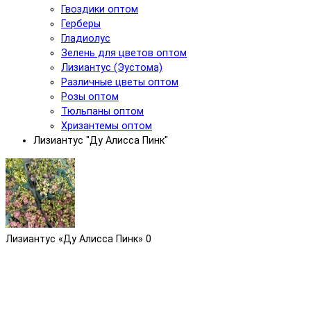
Гвоздики оптом
Герберы
Гладиолус
Зелень для цветов оптом
Лизиантус (Эустома)
Различные цветы оптом
Розы оптом
Тюльпаны оптом
Хризантемы оптом
Лизиантус "Ду Алисса Пинк"
Лизиантус «Ду Алисса Пинк»
0