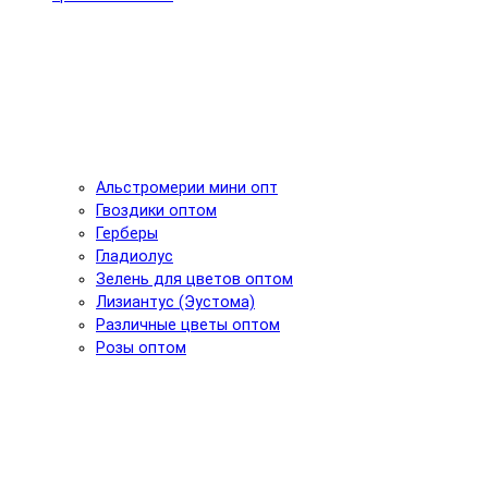
Альстромерии мини опт
Гвоздики оптом
Герберы
Гладиолус
Зелень для цветов оптом
Лизиантус (Эустома)
Различные цветы оптом
Розы оптом