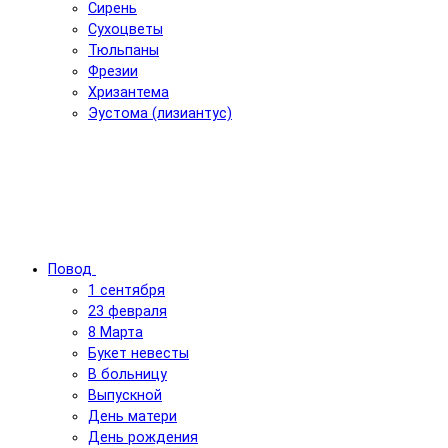
Сирень
Сухоцветы
Тюльпаны
Фрезии
Хризантема
Эустома (лизиантус)
Повод
1 сентября
23 февраля
8 Марта
Букет невесты
В больницу
Выпускной
День матери
День рождения