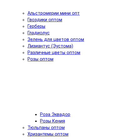
Альстромерии мини опт
Гвоздики оптом
Герберы
Гладиолус
Зелень для цветов оптом
Лизиантус (Эустома)
Различные цветы оптом
Розы оптом
Роза Эквадор
Розы Кения
Тюльпаны оптом
Хризантемы оптом