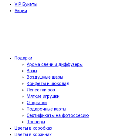
VIP Букеты
Акции
Подарки
Арома свечи и диффузеры
Вазы
Воздушные шары
Конфеты и шоколад
Лепестки роз
Мягкие игрушки
Открытки
Подарочные карты
Сертификаты на фотоссесию
Топперы
Цветы в коробках
Цветы в корзинах