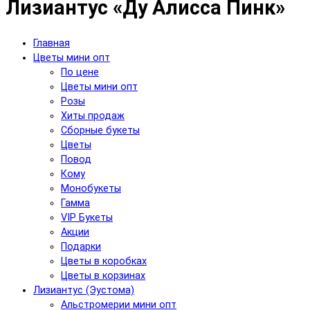
Лизиантус «Ду Алисса Пинк»
Главная
Цветы мини опт
По цене
Цветы мини опт
Розы
Хиты продаж
Сборные букеты
Цветы
Повод
Кому
Монобукеты
Гамма
VIP Букеты
Акции
Подарки
Цветы в коробках
Цветы в корзинах
Лизиантус (Эустома)
Альстромерии мини опт