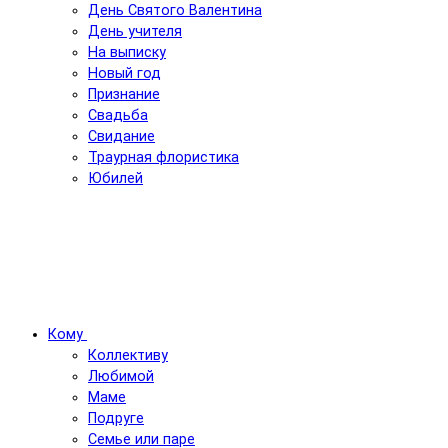
День Святого Валентина
День учителя
На выписку
Новый год
Признание
Свадьба
Свидание
Траурная флористика
Юбилей
Кому
Коллективу
Любимой
Маме
Подруге
Семье или паре