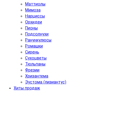
Маттиолы
Мимоза
Нарциссы
Орхидеи
Пионы
Подсолнухи
Ранункулюсы
Ромашки
Сирень
Сухоцветы
Тюльпаны
Фрезии
Хризантема
Эустома (лизиантус)
Хиты продаж