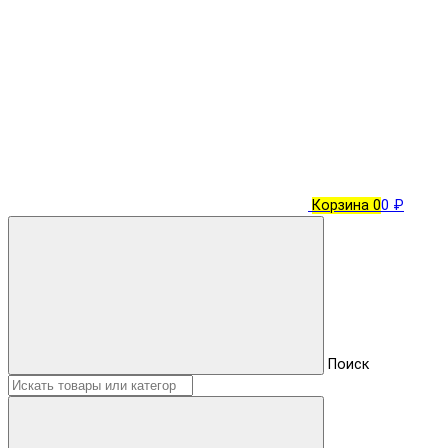
Корзина
0
0 ₽
Поиск