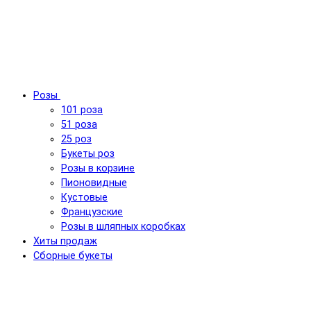
Розы
101 роза
51 роза
25 роз
Букеты роз
Розы в корзине
Пионовидные
Кустовые
Французские
Розы в шляпных коробках
Хиты продаж
Сборные букеты