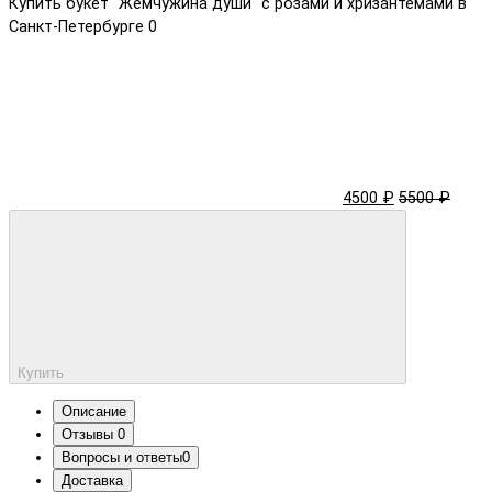
Купить букет "Жемчужина души" с розами и хризантемами в
Санкт-Петербурге
0
4500 ₽
5500 ₽
Купить
Описание
Отзывы
0
Вопросы и ответы
0
Доставка