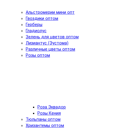
Альстромерии мини опт
Гвоздики оптом
Герберы
Гладиолус
Зелень для цветов оптом
Лизиантус (Эустома)
Различные цветы оптом
Розы оптом
Роза Эквадор
Розы Кения
Тюльпаны оптом
Хризантемы оптом