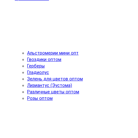
Альстромерии мини опт
Гвоздики оптом
Герберы
Гладиолус
Зелень для цветов оптом
Лизиантус (Эустома)
Различные цветы оптом
Розы оптом