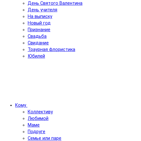
День Святого Валентина
День учителя
На выписку
Новый год
Признание
Свадьба
Свидание
Траурная флористика
Юбилей
Кому
Коллективу
Любимой
Маме
Подруге
Семье или паре