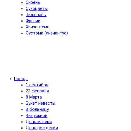
Сирень
Сухоцветы
Тюльпаны
Фрезии
Хризантема
Эустома (лизиантус)
Повод
1 сентября
23 февраля
8 Марта
Букет невесты
В больницу
Выпускной
День матери
День рождения