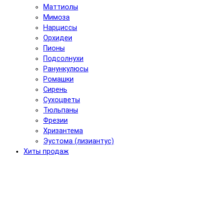
Маттиолы
Мимоза
Нарциссы
Орхидеи
Пионы
Подсолнухи
Ранункулюсы
Ромашки
Сирень
Сухоцветы
Тюльпаны
Фрезии
Хризантема
Эустома (лизиантус)
Хиты продаж