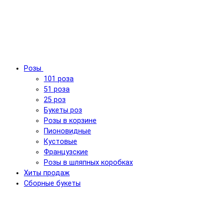
Розы
101 роза
51 роза
25 роз
Букеты роз
Розы в корзине
Пионовидные
Кустовые
Французские
Розы в шляпных коробках
Хиты продаж
Сборные букеты