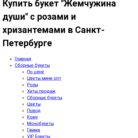
Купить букет "Жемчужина
души" с розами и
хризантемами в Санкт-
Петербурге
Главная
Сборные букеты
По цене
Цветы мини опт
Розы
Хиты продаж
Сборные букеты
Цветы
Повод
Кому
Монобукеты
Гамма
VIP Букеты