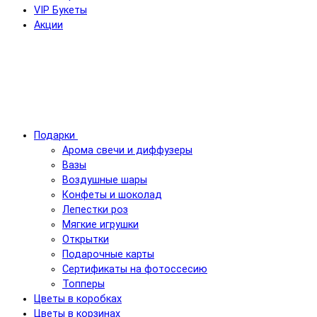
VIP Букеты
Акции
Подарки
Арома свечи и диффузеры
Вазы
Воздушные шары
Конфеты и шоколад
Лепестки роз
Мягкие игрушки
Открытки
Подарочные карты
Сертификаты на фотоссесию
Топперы
Цветы в коробках
Цветы в корзинах