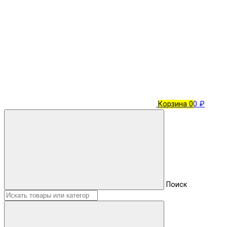
Корзина
0
0 ₽
Поиск