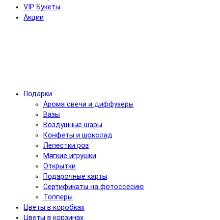
VIP Букеты
Акции
Подарки
Арома свечи и диффузеры
Вазы
Воздушные шары
Конфеты и шоколад
Лепестки роз
Мягкие игрушки
Открытки
Подарочные карты
Сертификаты на фотоссесию
Топперы
Цветы в коробках
Цветы в корзинах