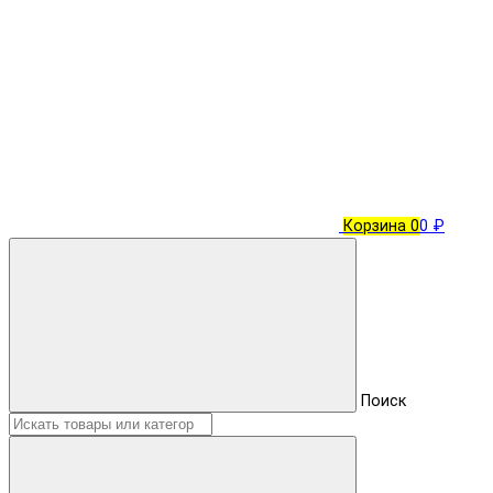
Корзина
0
0 ₽
Поиск