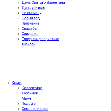
День Святого Валентина
День учителя
На выписку
Новый год
Признание
Свадьба
Свидание
Траурная флористика
Юбилей
Кому
Коллективу
Любимой
Маме
Подруге
Семье или паре