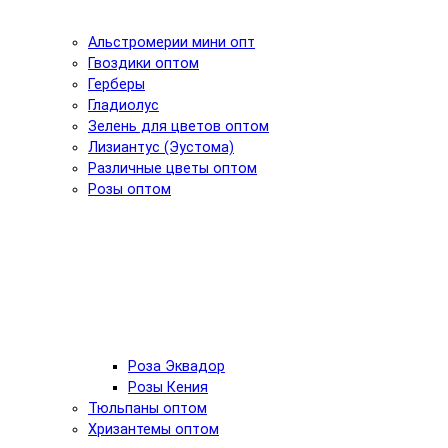
Альстромерии мини опт
Гвоздики оптом
Герберы
Гладиолус
Зелень для цветов оптом
Лизиантус (Эустома)
Различные цветы оптом
Розы оптом
Роза Эквадор
Розы Кения
Тюльпаны оптом
Хризантемы оптом