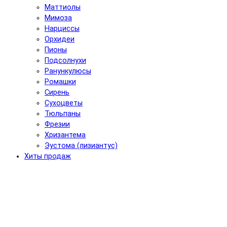
Маттиолы
Мимоза
Нарциссы
Орхидеи
Пионы
Подсолнухи
Ранункулюсы
Ромашки
Сирень
Сухоцветы
Тюльпаны
Фрезии
Хризантема
Эустома (лизиантус)
Хиты продаж