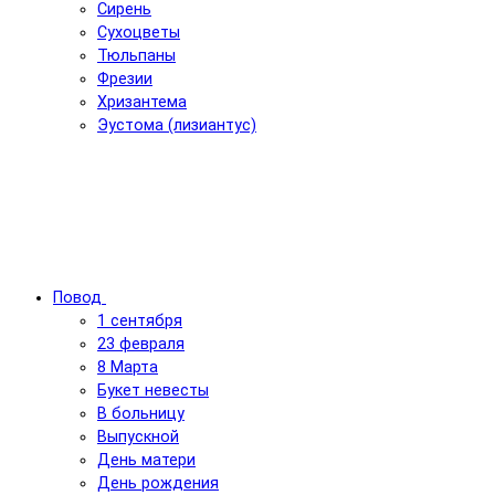
Сирень
Сухоцветы
Тюльпаны
Фрезии
Хризантема
Эустома (лизиантус)
Повод
1 сентября
23 февраля
8 Марта
Букет невесты
В больницу
Выпускной
День матери
День рождения