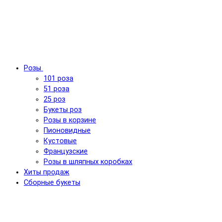
Розы
101 роза
51 роза
25 роз
Букеты роз
Розы в корзине
Пионовидные
Кустовые
Французские
Розы в шляпных коробках
Хиты продаж
Сборные букеты