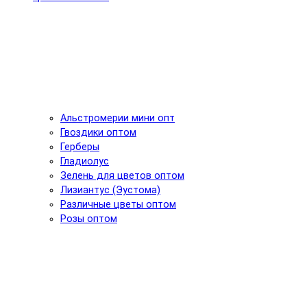
Альстромерии мини опт
Гвоздики оптом
Герберы
Гладиолус
Зелень для цветов оптом
Лизиантус (Эустома)
Различные цветы оптом
Розы оптом