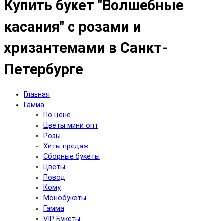
Купить букет "Волшебные
касания" с розами и
хризантемами в Санкт-
Петербурге
Главная
Гамма
По цене
Цветы мини опт
Розы
Хиты продаж
Сборные букеты
Цветы
Повод
Кому
Монобукеты
Гамма
VIP Букеты