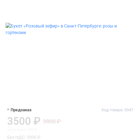
Предзаказ
Код товара: 0047
3500 ₽
3900 ₽
экономия 400 ₽
Без НДС: 3500 ₽