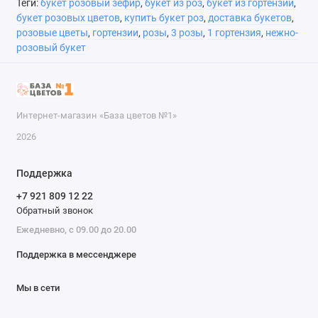
Теги:
букет розовый зефир
,
букет из роз
,
букет из гортензий
,
букет розовых цветов
,
купить букет роз
,
доставка букетов
,
розовые цветы
,
гортензии
,
розы
,
3 розы
,
1 гортензия
,
нежно-
розовый букет
Интернет-магазин «База цветов №1»
2026
Поддержка
+7 921 809 12 22
Обратный звонок
Ежедневно, с 09.00 до 20.00
Поддержка в мессенджере
Мы в сети