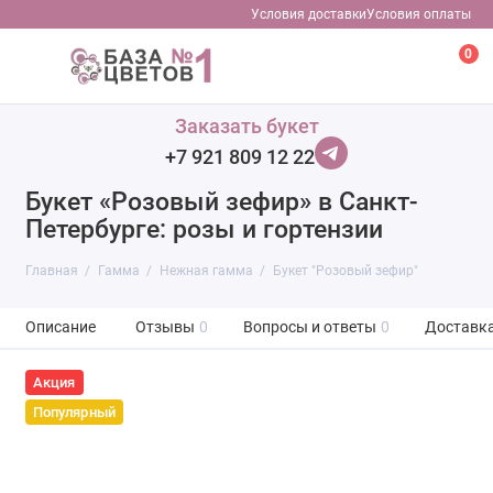
Условия доставки
Условия оплаты
0
Заказать букет
+7 921 809 12 22
Букет «Розовый зефир» в Санкт-
Петербурге: розы и гортензии
Главная
Гамма
Нежная гамма
Букет "Розовый зефир"
Описание
Отзывы
0
Вопросы и ответы
0
Доставк
Акция
Популярный