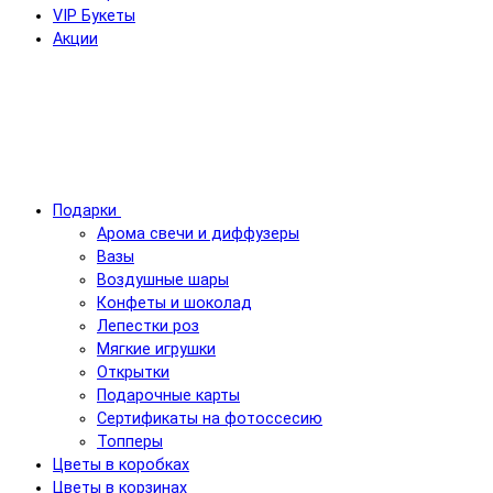
VIP Букеты
Акции
Подарки
Арома свечи и диффузеры
Вазы
Воздушные шары
Конфеты и шоколад
Лепестки роз
Мягкие игрушки
Открытки
Подарочные карты
Сертификаты на фотоссесию
Топперы
Цветы в коробках
Цветы в корзинах