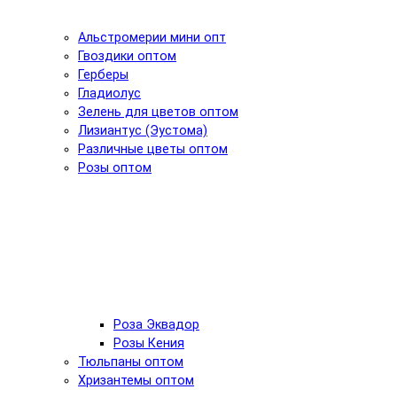
Альстромерии мини опт
Гвоздики оптом
Герберы
Гладиолус
Зелень для цветов оптом
Лизиантус (Эустома)
Различные цветы оптом
Розы оптом
Роза Эквадор
Розы Кения
Тюльпаны оптом
Хризантемы оптом