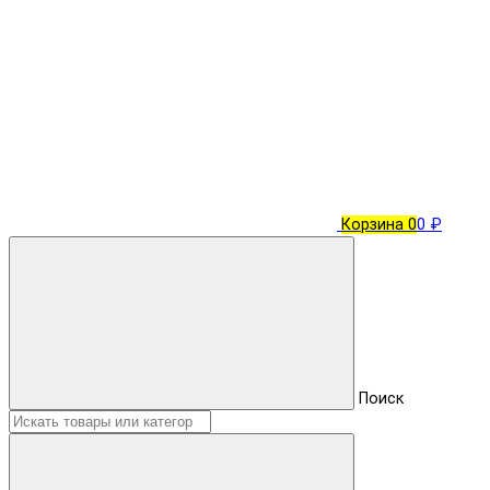
Корзина
0
0 ₽
Поиск