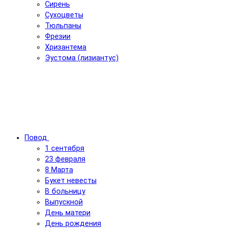
Сирень
Сухоцветы
Тюльпаны
Фрезии
Хризантема
Эустома (лизиантус)
Повод
1 сентября
23 февраля
8 Марта
Букет невесты
В больницу
Выпускной
День матери
День рождения