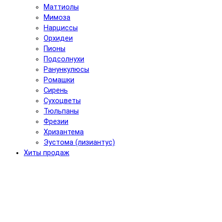
Маттиолы
Мимоза
Нарциссы
Орхидеи
Пионы
Подсолнухи
Ранункулюсы
Ромашки
Сирень
Сухоцветы
Тюльпаны
Фрезии
Хризантема
Эустома (лизиантус)
Хиты продаж