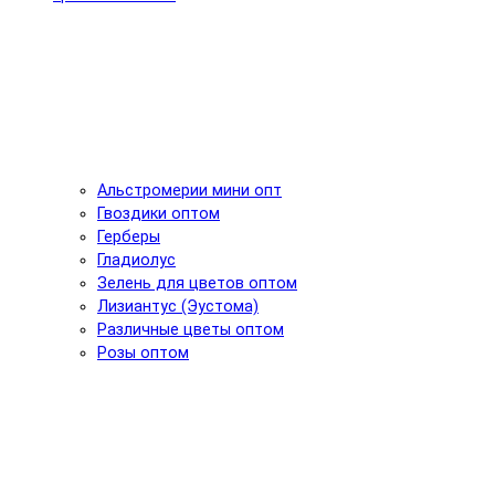
Альстромерии мини опт
Гвоздики оптом
Герберы
Гладиолус
Зелень для цветов оптом
Лизиантус (Эустома)
Различные цветы оптом
Розы оптом