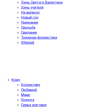
День Святого Валентина
День учителя
На выписку
Новый год
Признание
Свадьба
Свидание
Траурная флористика
Юбилей
Кому
Коллективу
Любимой
Маме
Подруге
Семье или паре