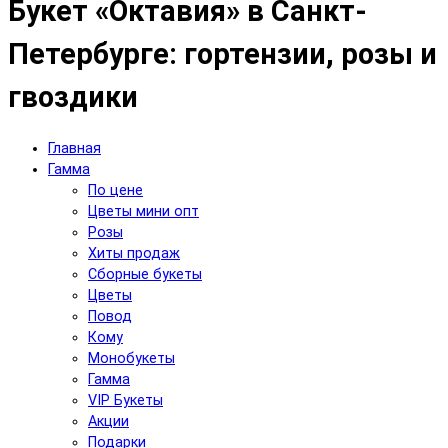
Букет «Октавия» в Санкт-
Петербурге: гортензии, розы и
гвоздики
Главная
Гамма
По цене
Цветы мини опт
Розы
Хиты продаж
Сборные букеты
Цветы
Повод
Кому
Монобукеты
Гамма
VIP Букеты
Акции
Подарки