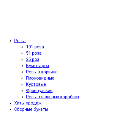
Розы
101 роза
51 роза
25 роз
Букеты роз
Розы в корзине
Пионовидные
Кустовые
Французские
Розы в шляпных коробках
Хиты продаж
Сборные букеты