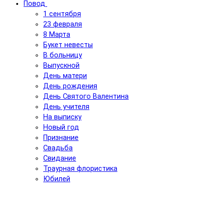
Повод
1 сентября
23 февраля
8 Марта
Букет невесты
В больницу
Выпускной
День матери
День рождения
День Святого Валентина
День учителя
На выписку
Новый год
Признание
Свадьба
Свидание
Траурная флористика
Юбилей