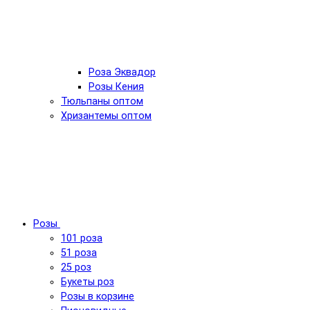
Роза Эквадор
Розы Кения
Тюльпаны оптом
Хризантемы оптом
Розы
101 роза
51 роза
25 роз
Букеты роз
Розы в корзине