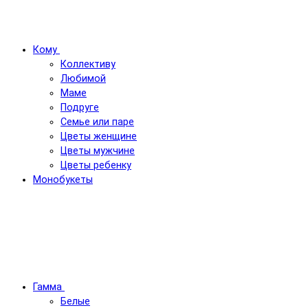
Кому
Коллективу
Любимой
Маме
Подруге
Семье или паре
Цветы женщине
Цветы мужчине
Цветы ребенку
Монобукеты
Гамма
Белые