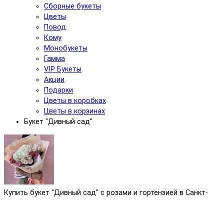
Сборные букеты
Цветы
Повод
Кому
Монобукеты
Гамма
VIP Букеты
Акции
Подарки
Цветы в коробках
Цветы в корзинах
Букет "Дивный сад"
Купить букет "Дивный сад" с розами и гортензией в Санкт-