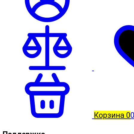
Корзина
0