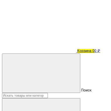
Корзина
0
0 ₽
Поиск