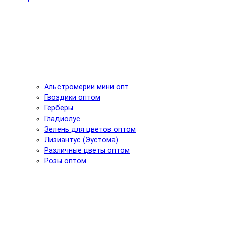
Альстромерии мини опт
Гвоздики оптом
Герберы
Гладиолус
Зелень для цветов оптом
Лизиантус (Эустома)
Различные цветы оптом
Розы оптом