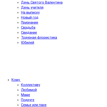
День Святого Валентина
День учителя
На выписку
Новый год
Признание
Свадьба
Свидание
Траурная флористика
Юбилей
Кому
Коллективу
Любимой
Маме
Подруге
Семье или паре