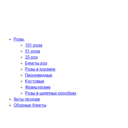
Розы
101 роза
51 роза
25 роз
Букеты роз
Розы в корзине
Пионовидные
Кустовые
Французские
Розы в шляпных коробках
Хиты продаж
Сборные букеты