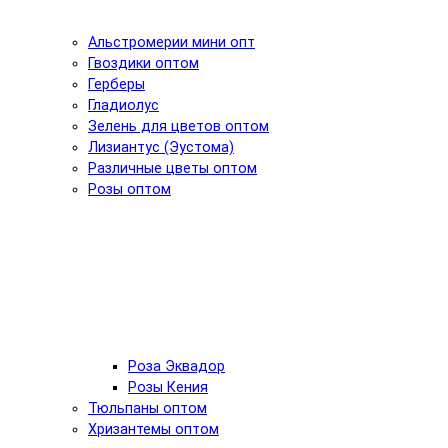
Альстромерии мини опт
Гвоздики оптом
Герберы
Гладиолус
Зелень для цветов оптом
Лизиантус (Эустома)
Различные цветы оптом
Розы оптом
Роза Эквадор
Розы Кения
Тюльпаны оптом
Хризантемы оптом