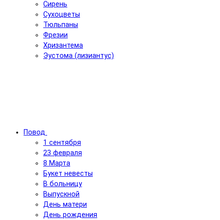
Сирень
Сухоцветы
Тюльпаны
Фрезии
Хризантема
Эустома (лизиантус)
Повод
1 сентября
23 февраля
8 Марта
Букет невесты
В больницу
Выпускной
День матери
День рождения