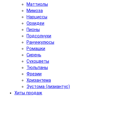
Маттиолы
Мимоза
Нарциссы
Орхидеи
Пионы
Подсолнухи
Ранункулюсы
Ромашки
Сирень
Сухоцветы
Тюльпаны
Фрезии
Хризантема
Эустома (лизиантус)
Хиты продаж