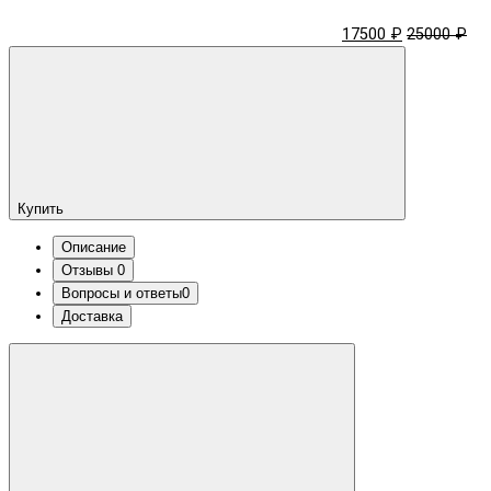
17500 ₽
25000 ₽
Купить
Описание
Отзывы
0
Вопросы и ответы
0
Доставка