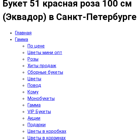
Букет 51 красная роза 100 см
(Эквадор) в Санкт-Петербурге
Главная
Гамма
По цене
Цветы мини опт
Розы
Хиты продаж
Сборные букеты
Цветы
Повод
Кому
Монобукеты
Гамма
VIP Букеты
Акции
Подарки
Цветы в коробках
Цветы в корзинах