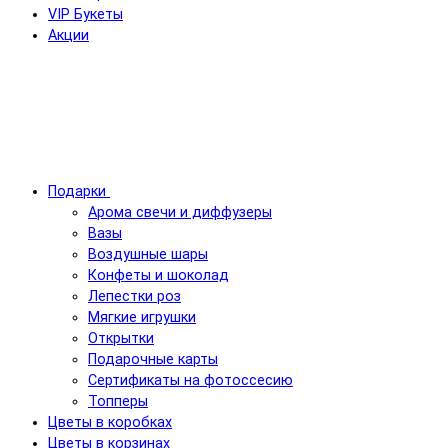
VIP Букеты
Акции
Подарки
Арома свечи и диффузеры
Вазы
Воздушные шары
Конфеты и шоколад
Лепестки роз
Мягкие игрушки
Открытки
Подарочные карты
Сертификаты на фотоссесию
Топперы
Цветы в коробках
Цветы в корзинах