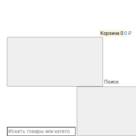
Корзина
0
0 ₽
Поиск