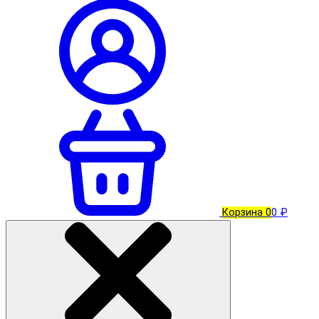
Корзина
0
0 ₽