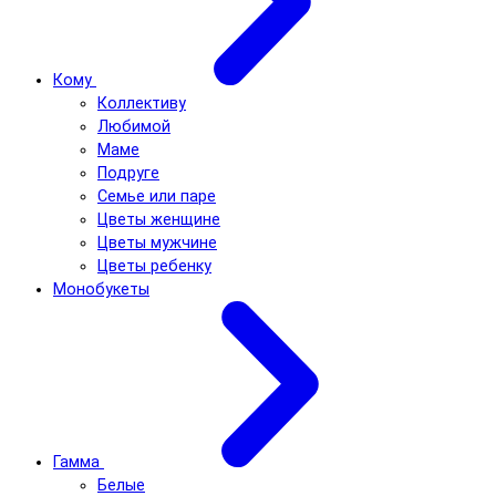
Кому
Коллективу
Любимой
Маме
Подруге
Семье или паре
Цветы женщине
Цветы мужчине
Цветы ребенку
Монобукеты
Гамма
Белые