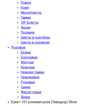
Повод
Кому
Монобукеты
Гамма
VIP Букеты
Акции
Подарки
Цветы в коробках
Цветы в корзинах
Розовые
Белые
Бордовые
Желтые
Красные
Нежная гамма
Оранжевые
Розовые
Синие
Фиолетовые
Яркие
Букет 101 розовая роза (Эквадор) 50см