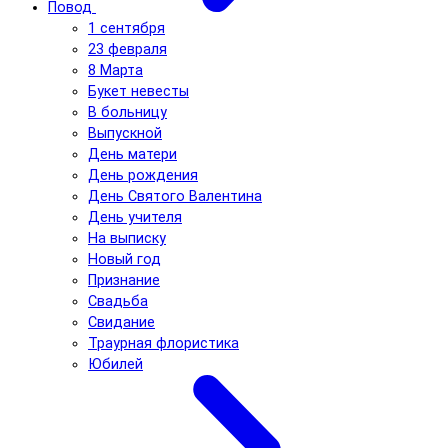
Повод
1 сентября
23 февраля
8 Марта
Букет невесты
В больницу
Выпускной
День матери
День рождения
День Святого Валентина
День учителя
На выписку
Новый год
Признание
Свадьба
Свидание
Траурная флористика
Юбилей