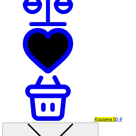
Корзина
0
0 ₽