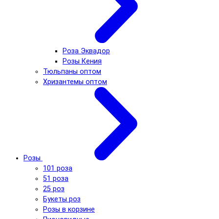
Роза Эквадор
Розы Кения
Тюльпаны оптом
Хризантемы оптом
Розы
101 роза
51 роза
25 роз
Букеты роз
Розы в корзине