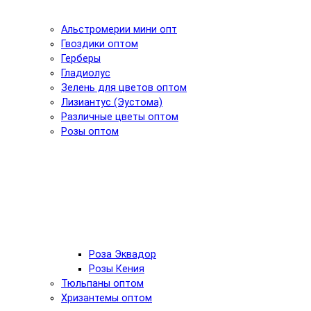
Альстромерии мини опт
Гвоздики оптом
Герберы
Гладиолус
Зелень для цветов оптом
Лизиантус (Эустома)
Различные цветы оптом
Розы оптом
Роза Эквадор
Розы Кения
Тюльпаны оптом
Хризантемы оптом