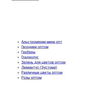
Альстромерии мини опт
Гвоздики оптом
Герберы
Гладиолус
Зелень для цветов оптом
Лизиантус (Эустома)
Различные цветы оптом
Розы оптом