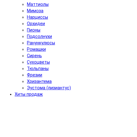
Маттиолы
Мимоза
Нарциссы
Орхидеи
Пионы
Подсолнухи
Ранункулюсы
Ромашки
Сирень
Сухоцветы
Тюльпаны
Фрезии
Хризантема
Эустома (лизиантус)
Хиты продаж