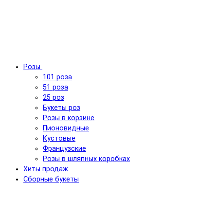
Розы
101 роза
51 роза
25 роз
Букеты роз
Розы в корзине
Пионовидные
Кустовые
Французские
Розы в шляпных коробках
Хиты продаж
Сборные букеты