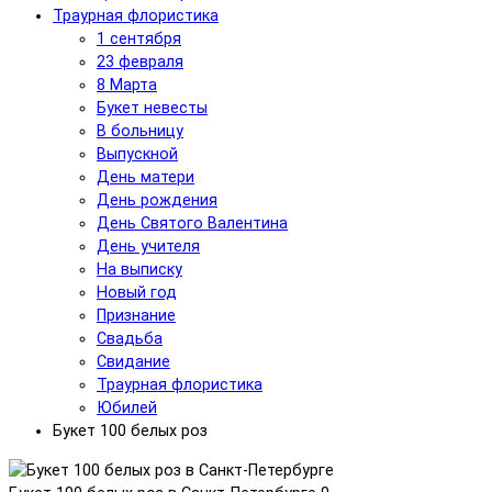
Траурная флористика
1 сентября
23 февраля
8 Марта
Букет невесты
В больницу
Выпускной
День матери
День рождения
День Святого Валентина
День учителя
На выписку
Новый год
Признание
Свадьба
Свидание
Траурная флористика
Юбилей
Букет 100 белых роз