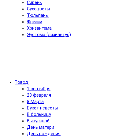
Сирень
Сухоцветы
Тюльпаны
Фрезии
Хризантема
Эустома (лизиантус)
Повод
1 сентября
23 февраля
8 Марта
Букет невесты
В больницу
Выпускной
День матери
День рождения