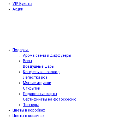
VIP Букеты
Акции
Подарки
Арома свечи и диффузеры
Вазы
Воздушные шары
Конфеты и шоколад
Лепестки роз
Мягкие игрушки
Открытки
Подарочные карты
Сертификаты на фотоссесию
Топперы
Цветы в коробках
Цветы в корзинах