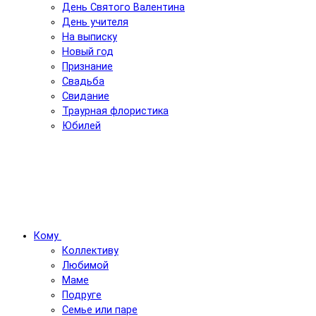
День Святого Валентина
День учителя
На выписку
Новый год
Признание
Свадьба
Свидание
Траурная флористика
Юбилей
Кому
Коллективу
Любимой
Маме
Подруге
Семье или паре