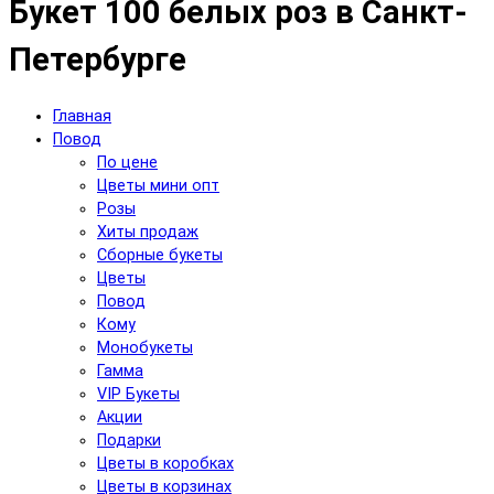
Букет 100 белых роз в Санкт-
Петербурге
Главная
Повод
По цене
Цветы мини опт
Розы
Хиты продаж
Сборные букеты
Цветы
Повод
Кому
Монобукеты
Гамма
VIP Букеты
Акции
Подарки
Цветы в коробках
Цветы в корзинах