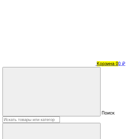
Корзина
0
0 ₽
Поиск