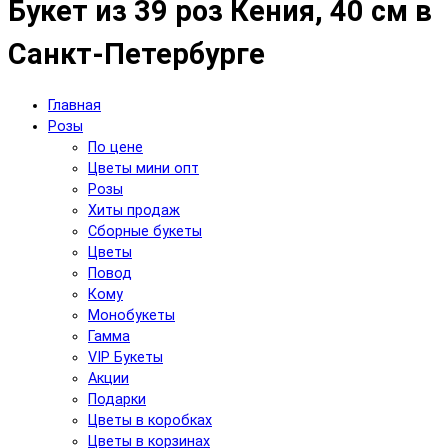
Букет из 39 роз Кения, 40 см в
Санкт-Петербурге
Главная
Розы
По цене
Цветы мини опт
Розы
Хиты продаж
Сборные букеты
Цветы
Повод
Кому
Монобукеты
Гамма
VIP Букеты
Акции
Подарки
Цветы в коробках
Цветы в корзинах