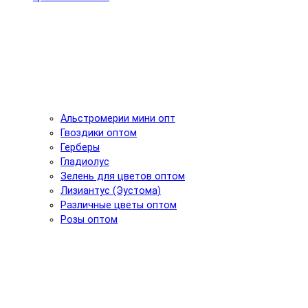
Альстромерии мини опт
Гвоздики оптом
Герберы
Гладиолус
Зелень для цветов оптом
Лизиантус (Эустома)
Различные цветы оптом
Розы оптом