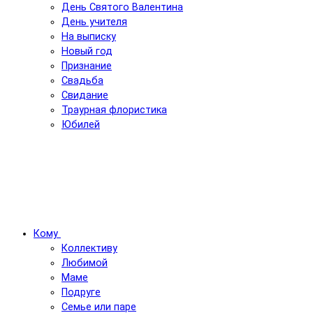
День Святого Валентина
День учителя
На выписку
Новый год
Признание
Свадьба
Свидание
Траурная флористика
Юбилей
Кому
Коллективу
Любимой
Маме
Подруге
Семье или паре