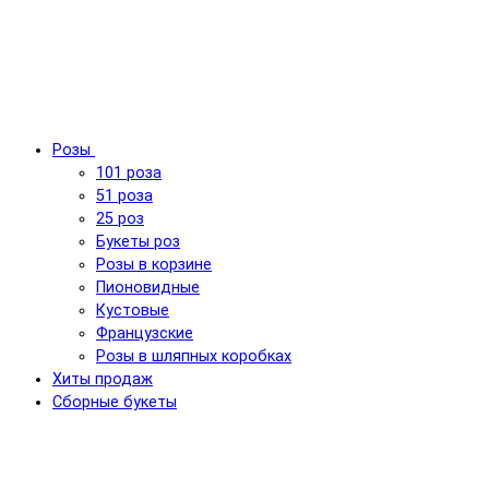
Розы
101 роза
51 роза
25 роз
Букеты роз
Розы в корзине
Пионовидные
Кустовые
Французские
Розы в шляпных коробках
Хиты продаж
Сборные букеты