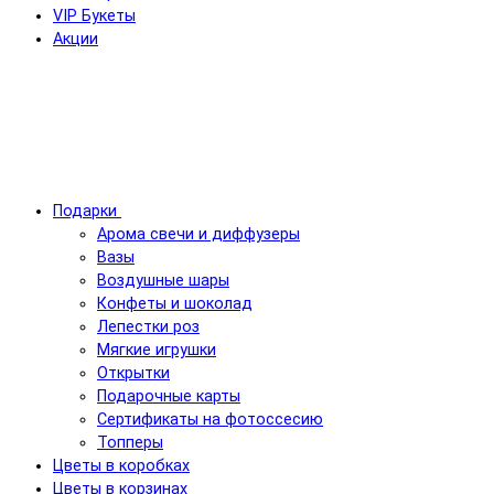
VIP Букеты
Акции
Подарки
Арома свечи и диффузеры
Вазы
Воздушные шары
Конфеты и шоколад
Лепестки роз
Мягкие игрушки
Открытки
Подарочные карты
Сертификаты на фотоссесию
Топперы
Цветы в коробках
Цветы в корзинах