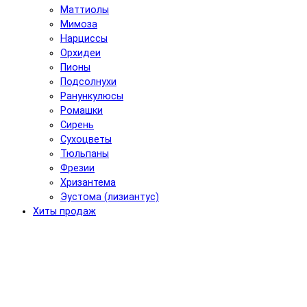
Маттиолы
Мимоза
Нарциссы
Орхидеи
Пионы
Подсолнухи
Ранункулюсы
Ромашки
Сирень
Сухоцветы
Тюльпаны
Фрезии
Хризантема
Эустома (лизиантус)
Хиты продаж