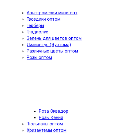
Альстромерии мини опт
Гвоздики оптом
Герберы
Гладиолус
Зелень для цветов оптом
Лизиантус (Эустома)
Различные цветы оптом
Розы оптом
Роза Эквадор
Розы Кения
Тюльпаны оптом
Хризантемы оптом