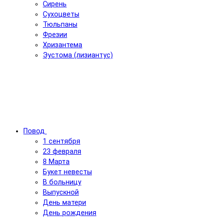
Сирень
Сухоцветы
Тюльпаны
Фрезии
Хризантема
Эустома (лизиантус)
Повод
1 сентября
23 февраля
8 Марта
Букет невесты
В больницу
Выпускной
День матери
День рождения