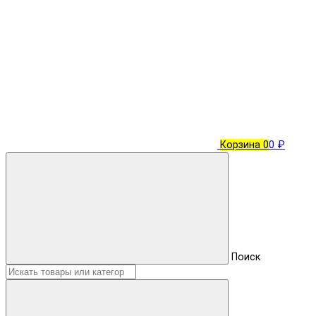
Корзина
0
0 ₽
Поиск