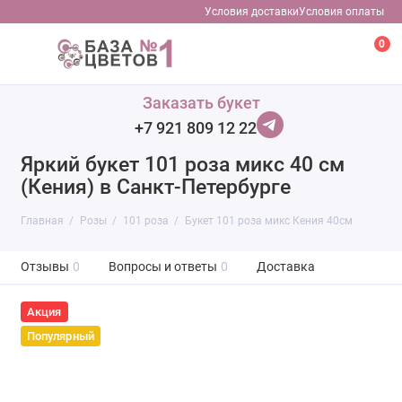
Условия доставки
Условия оплаты
0
Заказать букет
+7 921 809 12 22
Яркий букет 101 роза микс 40 см
(Кения) в Санкт-Петербурге
Главная
Розы
101 роза
Букет 101 роза микс Кения 40см
Отзывы
0
Вопросы и ответы
0
Доставка
Акция
Популярный