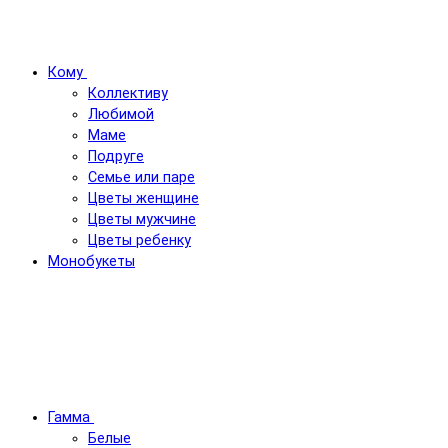
Кому
Коллективу
Любимой
Маме
Подруге
Семье или паре
Цветы женщине
Цветы мужчине
Цветы ребенку
Монобукеты
Гамма
Белые