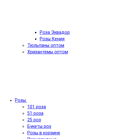
Роза Эквадор
Розы Кения
Тюльпаны оптом
Хризантемы оптом
Розы
101 роза
51 роза
25 роз
Букеты роз
Розы в корзине