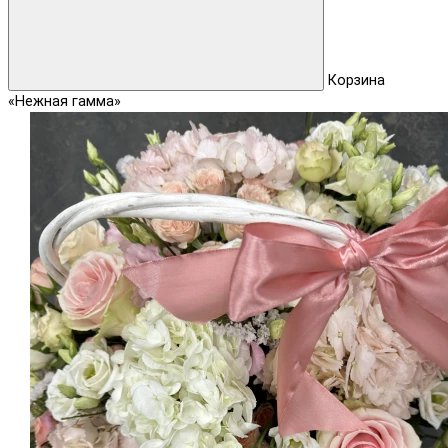
Корзина
«Нежная гамма»