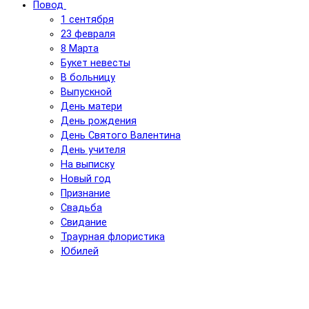
Повод
1 сентября
23 февраля
8 Марта
Букет невесты
В больницу
Выпускной
День матери
День рождения
День Святого Валентина
День учителя
На выписку
Новый год
Признание
Свадьба
Свидание
Траурная флористика
Юбилей