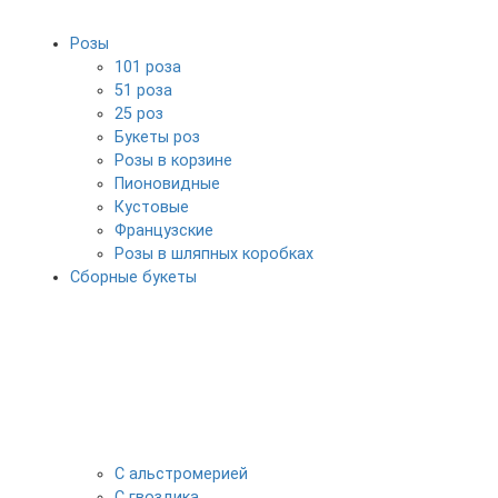
Розы
101 роза
51 роза
25 роз
Букеты роз
Розы в корзине
Пионовидные
Кустовые
Французские
Розы в шляпных коробках
Сборные букеты
С альстромерией
С гвоздика