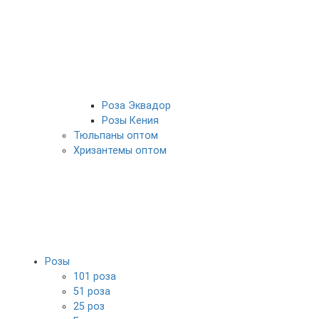
Роза Эквадор
Розы Кения
Тюльпаны оптом
Хризантемы оптом
Розы
101 роза
51 роза
25 роз