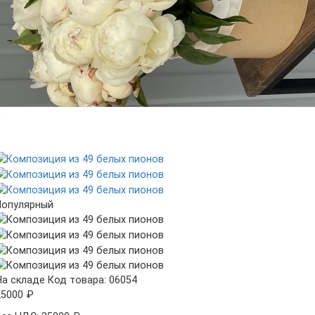
Популярный
На складе
Код товара: 06054
25000 ₽