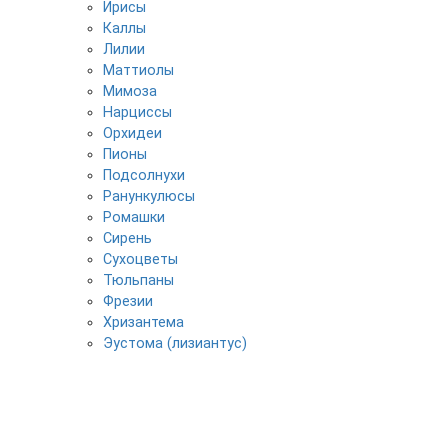
Ирисы
Каллы
Лилии
Маттиолы
Мимоза
Нарциссы
Орхидеи
Пионы
Подсолнухи
Ранункулюсы
Ромашки
Сирень
Сухоцветы
Тюльпаны
Фрезии
Хризантема
Эустома (лизиантус)