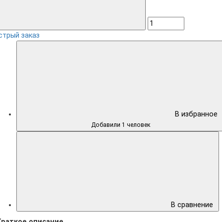
стрый заказ
В избранное
Добавили 1 человек
В сравнение
Краткое описание