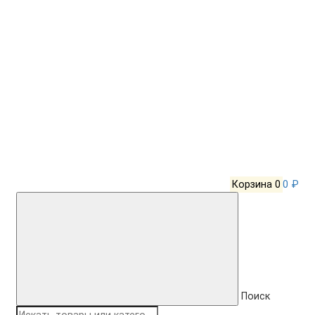
Корзина
0
0 ₽
Поиск