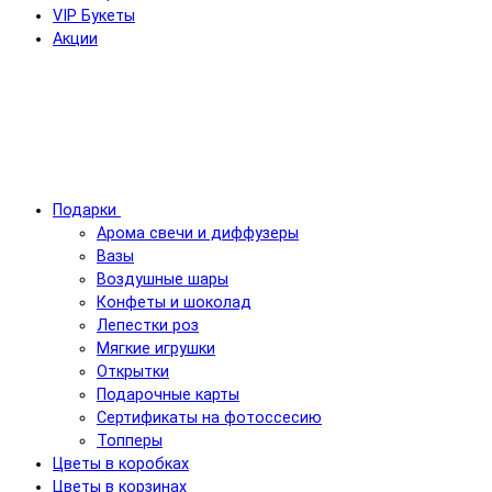
VIP Букеты
Акции
Подарки
Арома свечи и диффузеры
Вазы
Воздушные шары
Конфеты и шоколад
Лепестки роз
Мягкие игрушки
Открытки
Подарочные карты
Сертификаты на фотоссесию
Топперы
Цветы в коробках
Цветы в корзинах