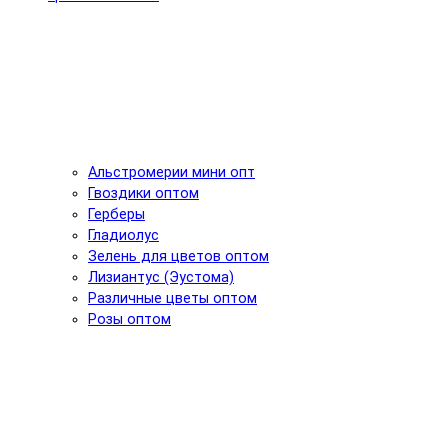
Альстромерии мини опт
Гвоздики оптом
Герберы
Гладиолус
Зелень для цветов оптом
Лизиантус (Эустома)
Различные цветы оптом
Розы оптом