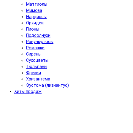
Маттиолы
Мимоза
Нарциссы
Орхидеи
Пионы
Подсолнухи
Ранункулюсы
Ромашки
Сирень
Сухоцветы
Тюльпаны
Фрезии
Хризантема
Эустома (лизиантус)
Хиты продаж