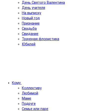
День Святого Валентина
День учителя
На выписку
Новый год
Признание
Свадьба
Свидание
Траурная флористика
Юбилей
Кому
Коллективу
Любимой
Маме
Подруге
Семье или паре