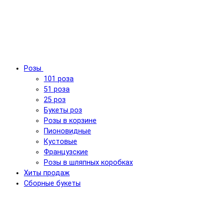
Розы
101 роза
51 роза
25 роз
Букеты роз
Розы в корзине
Пионовидные
Кустовые
Французские
Розы в шляпных коробках
Хиты продаж
Сборные букеты