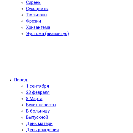
Сирень
Сухоцветы
Тюльпаны
Фрезии
Хризантема
Эустома (лизиантус)
Повод
1 сентября
23 февраля
8 Марта
Букет невесты
В больницу
Выпускной
День матери
День рождения