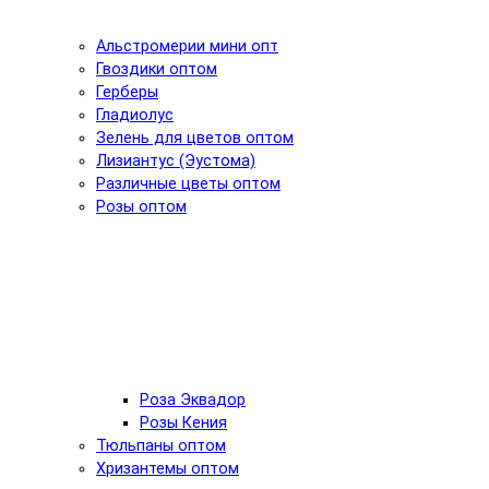
Альстромерии мини опт
Гвоздики оптом
Герберы
Гладиолус
Зелень для цветов оптом
Лизиантус (Эустома)
Различные цветы оптом
Розы оптом
Роза Эквадор
Розы Кения
Тюльпаны оптом
Хризантемы оптом