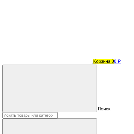
Корзина
0
0 ₽
Поиск