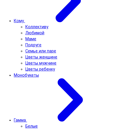
Кому
Коллективу
Любимой
Маме
Подруге
Семье или паре
Цветы женщине
Цветы мужчине
Цветы ребенку
Монобукеты
Гамма
Белые