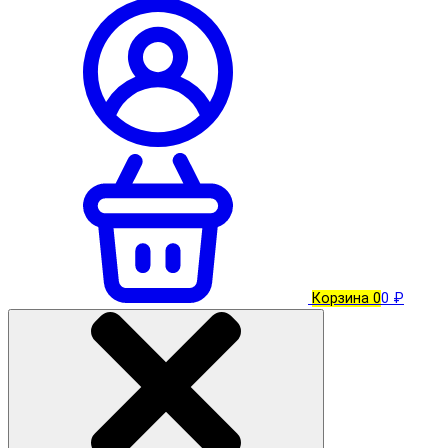
Корзина
0
0 ₽