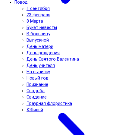
Повод
1 сентября
23 февраля
8 Марта
Букет невесты
В больницу
Выпускной
День матери
День рождения
День Святого Валентина
День учителя
На выписку
Новый год
Признание
Свадьба
Свидание
Траурная флористика
Юбилей