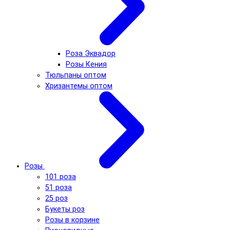
Роза Эквадор
Розы Кения
Тюльпаны оптом
Хризантемы оптом
Розы
101 роза
51 роза
25 роз
Букеты роз
Розы в корзине