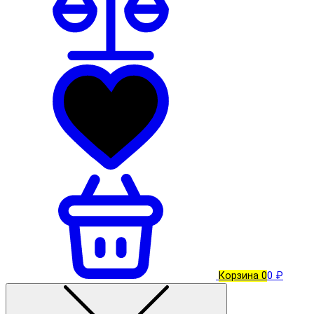
Корзина
0
0 ₽