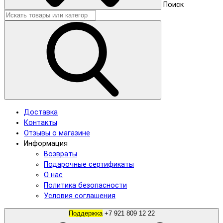
Поиск
Доставка
Контакты
Отзывы о магазине
Информация
Возвраты
Подарочные сертификаты
О нас
Политика безопасности
Условия соглашения
Поддержка
+7 921 809 12 22