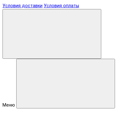
Условия доставки
Условия оплаты
Меню