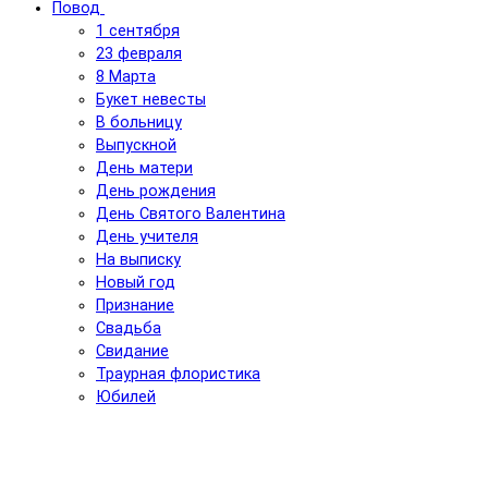
Повод
1 сентября
23 февраля
8 Марта
Букет невесты
В больницу
Выпускной
День матери
День рождения
День Святого Валентина
День учителя
На выписку
Новый год
Признание
Свадьба
Свидание
Траурная флористика
Юбилей