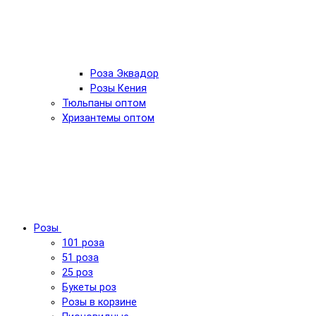
Роза Эквадор
Розы Кения
Тюльпаны оптом
Хризантемы оптом
Розы
101 роза
51 роза
25 роз
Букеты роз
Розы в корзине