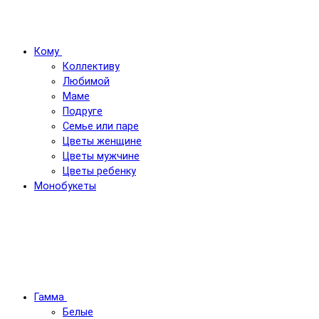
Кому
Коллективу
Любимой
Маме
Подруге
Семье или паре
Цветы женщине
Цветы мужчине
Цветы ребенку
Монобукеты
Гамма
Белые