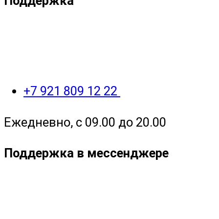
Поддержка
+7 921 809 12 22
Ежедневно, с 09.00 до 20.00
Поддержка в мессенджере