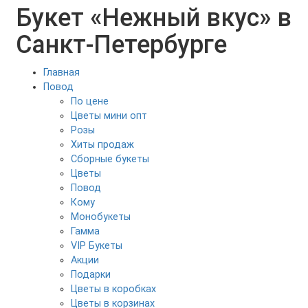
Букет «Нежный вкус» в
Санкт-Петербурге
Главная
Повод
По цене
Цветы мини опт
Розы
Хиты продаж
Сборные букеты
Цветы
Повод
Кому
Монобукеты
Гамма
VIP Букеты
Акции
Подарки
Цветы в коробках
Цветы в корзинах