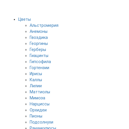
Цветы
Альстромерия
Анемоны
Гвоздика
Георгины
Герберы
Гиацинты
Гипсофила
Гортензии
Ирисы
Каллы
Лилии
Маттиолы
Мимоза
Нарциссы
Орхидеи
Пионы
Подсолнухи
Ранункулюсы