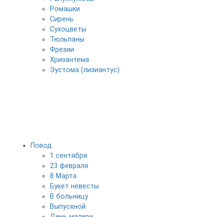
Ромашки
Сирень
Сухоцветы
Тюльпаны
Фрезии
Хризантема
Эустома (лизиантус)
Повод
1 сентября
23 февраля
8 Марта
Букет невесты
В больницу
Выпускной
День матери