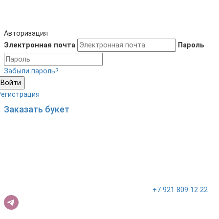
Авторизация
Электронная почта
Пароль
Забыли пароль?
Войти
Регистрация
Заказать букет
+7 921 809 12 22