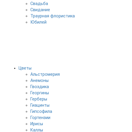
Свадьба
Свидание
Траурная флористика
Юбилей
Цветы
Альстромерия
Анемоны
Гвоздика
Георгины
Герберы
Гиацинты
Гипсофила
Гортензии
Ирисы
Каллы