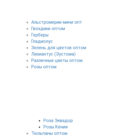
Альстромерии мини опт
Гвоздики оптом
Герберы
Гладиолус
Зелень для цветов оптом
Лизиантус (Эустома)
Различные цветы оптом
Розы оптом
Роза Эквадор
Розы Кения
Тюльпаны оптом