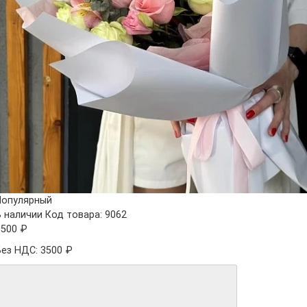
Популярный
В наличии
Код товара: 9062
3500 ₽
Без НДС: 3500 ₽