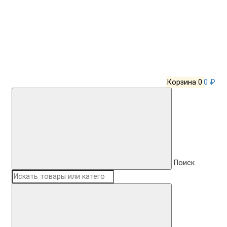
Корзина
0
0 ₽
Поиск