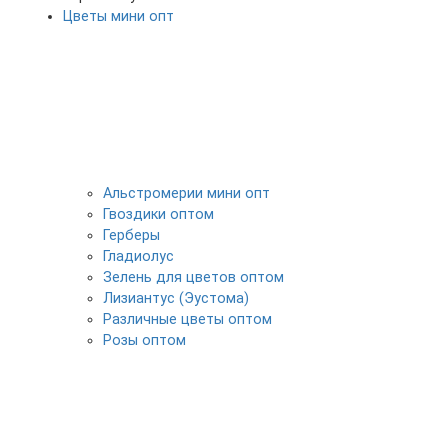
Цветы мини опт
Альстромерии мини опт
Гвоздики оптом
Герберы
Гладиолус
Зелень для цветов оптом
Лизиантус (Эустома)
Различные цветы оптом
Розы оптом