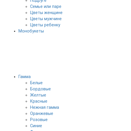
Подруге
Семье или паре
Цветы женщине
Цветы мужчине
Цветы ребенку
Монобукеты
Гамма
Белые
Бордовые
Желтые
Красные
Нежная гамма
Оранжевые
Розовые
Синие