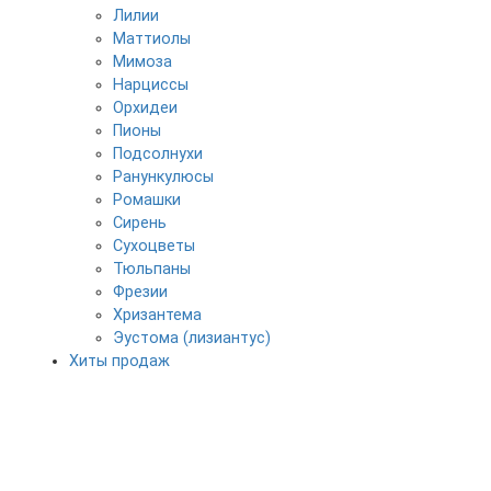
Лилии
Маттиолы
Мимоза
Нарциссы
Орхидеи
Пионы
Подсолнухи
Ранункулюсы
Ромашки
Сирень
Сухоцветы
Тюльпаны
Фрезии
Хризантема
Эустома (лизиантус)
Хиты продаж