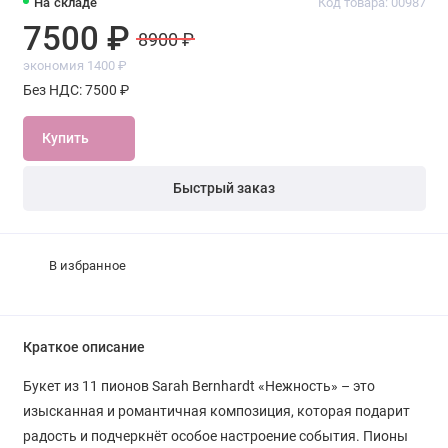
На складе
Код товара: 00987
7500 ₽
8900 ₽
экономия 1400 ₽
Без НДС: 7500 ₽
Купить
Быстрый заказ
В избранное
Краткое описание
Букет из 11 пионов Sarah Bernhardt «Нежность» – это
изысканная и романтичная композиция, которая подарит
радость и подчеркнёт особое настроение события. Пионы