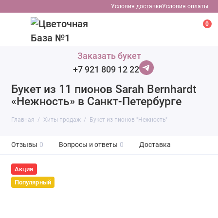
Условия доставки
Условия оплаты
0
Заказать букет
+7 921 809 12 22
Букет из 11 пионов Sarah Bernhardt
«Нежность» в Санкт-Петербурге
Главная
Хиты продаж
Букет из пионов "Нежность"
Отзывы
0
Вопросы и ответы
0
Доставка
Акция
Популярный