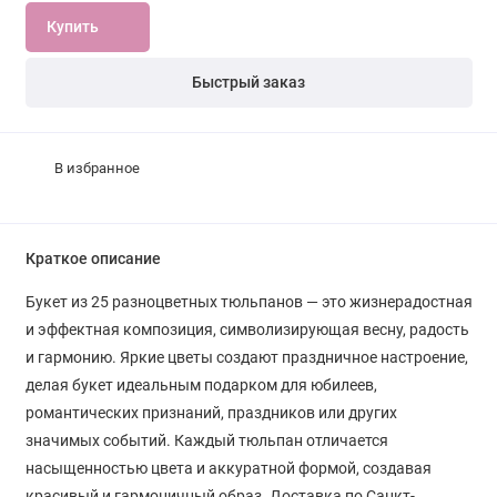
Купить
Быстрый заказ
В избранное
Краткое описание
Букет из 25 разноцветных тюльпанов — это жизнерадостная
и эффектная композиция, символизирующая весну, радость
и гармонию. Яркие цветы создают праздничное настроение,
делая букет идеальным подарком для юбилеев,
романтических признаний, праздников или других
значимых событий. Каждый тюльпан отличается
насыщенностью цвета и аккуратной формой, создавая
красивый и гармоничный образ. Доставка по Санкт-