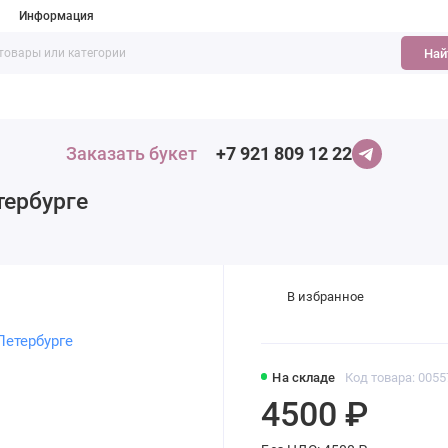
Информация
Най
Цветы
Хиты продаж
Заказать букет
+7 921 809 12 22
тербурге
В избранное
На складе
Код товара: 0055
4500 ₽