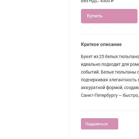
Без НДС: 4500 ₽
Купить
Краткое описание
Букет из 25 белых тюльпано
идеально подходит для ром
событий. Белые тюльпаны 
подчеркивая элегантность 
аккуратной формой, создав
Санкт-Петербургу — быстро,
Поделиться