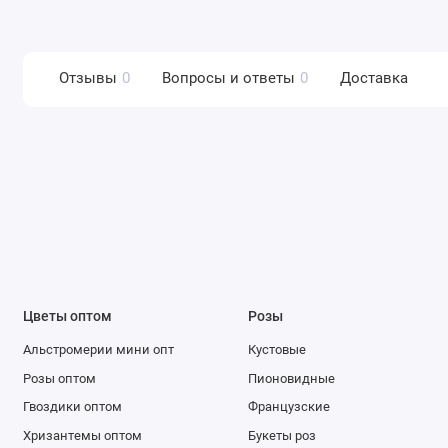
Отзывы
0
Вопросы и ответы
0
Доставка
Цветы оптом
Розы
Альстромерии мини опт
Кустовые
Розы оптом
Пионовидные
Гвоздики оптом
Французские
Хризантемы оптом
Букеты роз