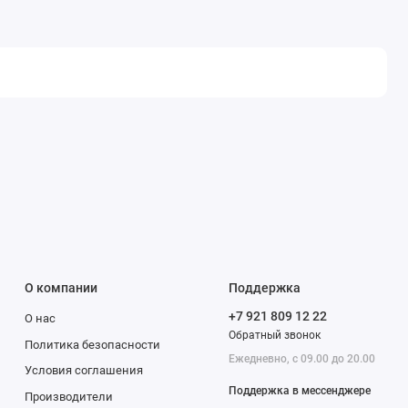
О компании
Поддержка
+7 921 809 12 22
О нас
Обратный звонок
Политика безопасности
Ежедневно, с 09.00 до 20.00
Условия соглашения
Поддержка в мессенджере
Производители