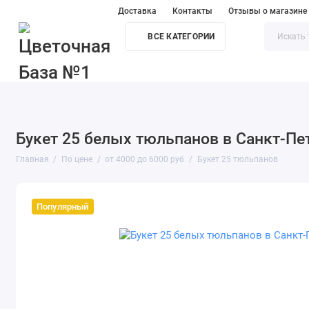
Доставка
Контакты
Отзывы о магазине
ВСЕ КАТЕГОРИИ
Цветы мини опт
Розы
Сборные букеты
Повод
Букет 25 белых тюльпанов в Санкт-Пе
Главная
По цене
от 4000 до 6000 руб
Букет 25 тюльпанов
Популярный