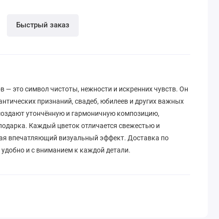
Быстрый заказ
в — это символ чистоты, нежности и искренних чувств. Он
антических признаний, свадеб, юбилеев и других важных
создают утончённую и гармоничную композицию,
подарка. Каждый цветок отличается свежестью и
ая впечатляющий визуальный эффект. Доставка по
 удобно и с вниманием к каждой детали.