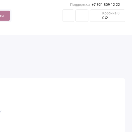
Поддержка
+7 921 809 12 22
Корзина
0
ти
0 ₽
7