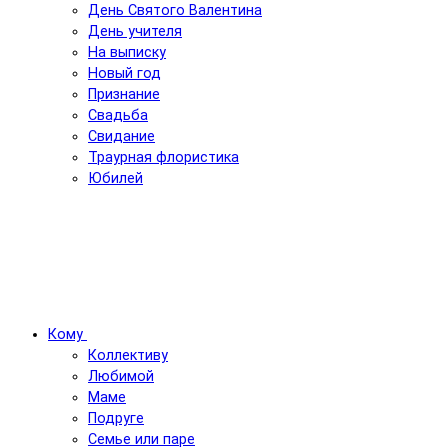
День Святого Валентина
День учителя
На выписку
Новый год
Признание
Свадьба
Свидание
Траурная флористика
Юбилей
Кому
Коллективу
Любимой
Маме
Подруге
Семье или паре