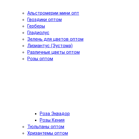
Альстромерии мини опт
Гвоздики оптом
Герберы
Гладиолус
Зелень для цветов оптом
Лизиантус (Эустома)
Различные цветы оптом
Розы оптом
Роза Эквадор
Розы Кения
Тюльпаны оптом
Хризантемы оптом