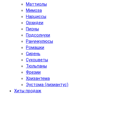
Маттиолы
Мимоза
Нарциссы
Орхидеи
Пионы
Подсолнухи
Ранункулюсы
Ромашки
Сирень
Сухоцветы
Тюльпаны
Фрезии
Хризантема
Эустома (лизиантус)
Хиты продаж