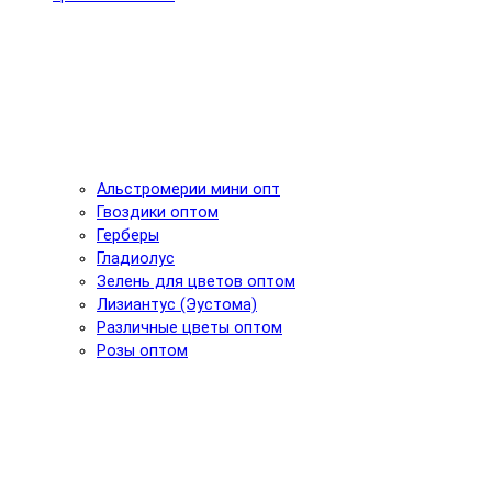
Альстромерии мини опт
Гвоздики оптом
Герберы
Гладиолус
Зелень для цветов оптом
Лизиантус (Эустома)
Различные цветы оптом
Розы оптом