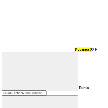
Корзина
0
0 ₽
Поиск