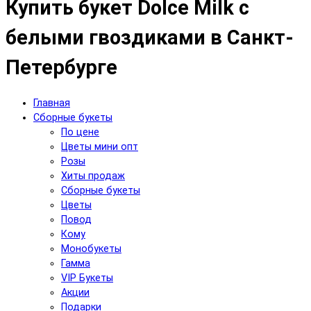
Купить букет Dolce Milk с
белыми гвоздиками в Санкт-
Петербурге
Главная
Сборные букеты
По цене
Цветы мини опт
Розы
Хиты продаж
Сборные букеты
Цветы
Повод
Кому
Монобукеты
Гамма
VIP Букеты
Акции
Подарки