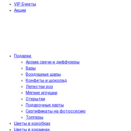
VIP Букеты
Акции
Подарки
Арома свечи и диффузеры
Вазы
Воздушные шары
Конфеты и шоколад
Лепестки роз
Мягкие игрушки
Открытки
Подарочные карты
Сертификаты на фотоссесию
Топперы
Цветы в коробках
Цветы в корзинах