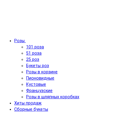
Розы
101 роза
51 роза
25 роз
Букеты роз
Розы в корзине
Пионовидные
Кустовые
Французские
Розы в шляпных коробках
Хиты продаж
Сборные букеты