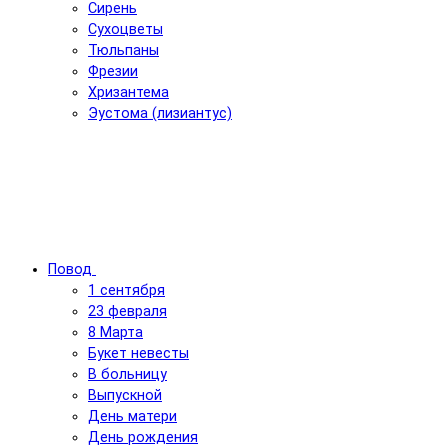
Сирень
Сухоцветы
Тюльпаны
Фрезии
Хризантема
Эустома (лизиантус)
Повод
1 сентября
23 февраля
8 Марта
Букет невесты
В больницу
Выпускной
День матери
День рождения